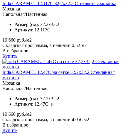
Irida CARAMEL 12.117C 32,2x32,2 Стеклянная мозаика
Мозаика
Напольная/Настенная
Размер (см):
32.2x32.2
Артикул:
12.117C
10 660
руб./м2
Складская программа, в наличии 0.52 м2
В избранное
Купить
Irida CARAMEL 12.47C на сетке 32,2x32,2 Стеклянная
мозаика
Мозаика
Напольная/Настенная
Размер (см):
32.2x32.2
Артикул:
12.47C_s
10 660
руб./м2
Складская программа, в наличии 4.056 м2
В избранное
Купить