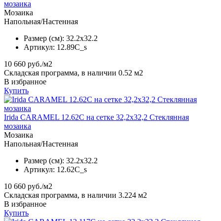
мозаика
Мозаика
Напольная/Настенная
Размер (см):
32.2x32.2
Артикул:
12.89C_s
10 660
руб./м2
Складская программа, в наличии 0.52 м2
В избранное
Купить
Irida CARAMEL 12.62C на сетке 32,2x32,2 Стеклянная
мозаика
Мозаика
Напольная/Настенная
Размер (см):
32.2x32.2
Артикул:
12.62C_s
10 660
руб./м2
Складская программа, в наличии 3.224 м2
В избранное
Купить