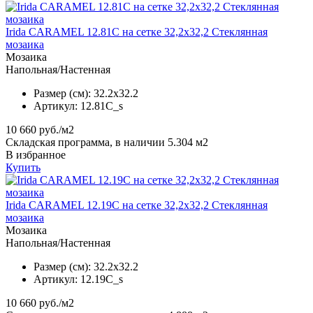
Irida CARAMEL 12.81C на сетке 32,2x32,2 Стеклянная
мозаика
Мозаика
Напольная/Настенная
Размер (см):
32.2x32.2
Артикул:
12.81C_s
10 660
руб./м2
Складская программа, в наличии 5.304 м2
В избранное
Купить
Irida CARAMEL 12.19C на сетке 32,2x32,2 Стеклянная
мозаика
Мозаика
Напольная/Настенная
Размер (см):
32.2x32.2
Артикул:
12.19C_s
10 660
руб./м2