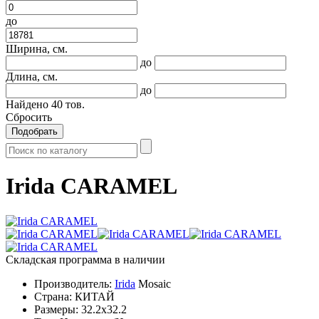
до
Ширина, см.
до
Длина, см.
до
Найдено
40
тов.
Сбросить
Подобрать
Irida CARAMEL
Складская программа в наличии
Производитель:
Irida
Mosaic
Страна:
КИТАЙ
Размеры:
32.2x32.2