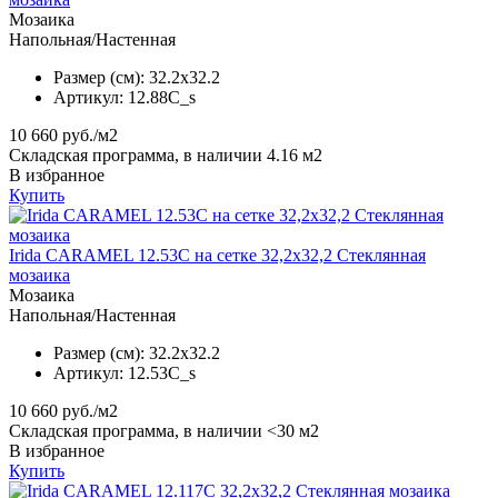
Мозаика
Напольная/Настенная
Размер (см):
32.2x32.2
Артикул:
12.88C_s
10 660
руб./м2
Складская программа, в наличии 4.16 м2
В избранное
Купить
Irida CARAMEL 12.53C на сетке 32,2x32,2 Стеклянная
мозаика
Мозаика
Напольная/Настенная
Размер (см):
32.2x32.2
Артикул:
12.53C_s
10 660
руб./м2
Складская программа, в наличии <30 м2
В избранное
Купить