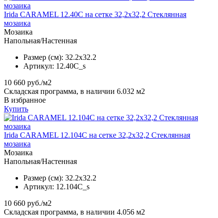
Irida CARAMEL 12.40C на сетке 32,2x32,2 Стеклянная
мозаика
Мозаика
Напольная/Настенная
Размер (см):
32.2x32.2
Артикул:
12.40C_s
10 660
руб./м2
Складская программа, в наличии 6.032 м2
В избранное
Купить
Irida CARAMEL 12.104C на сетке 32,2x32,2 Стеклянная
мозаика
Мозаика
Напольная/Настенная
Размер (см):
32.2x32.2
Артикул:
12.104C_s
10 660
руб./м2
Складская программа, в наличии 4.056 м2