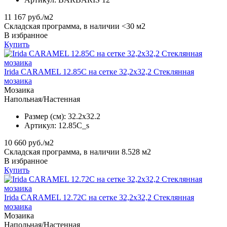
11 167
руб./м2
Складская программа, в наличии <30 м2
В избранное
Купить
Irida CARAMEL 12.85C на сетке 32,2x32,2 Стеклянная
мозаика
Мозаика
Напольная/Настенная
Размер (см):
32.2x32.2
Артикул:
12.85C_s
10 660
руб./м2
Складская программа, в наличии 8.528 м2
В избранное
Купить
Irida CARAMEL 12.72C на сетке 32,2x32,2 Стеклянная
мозаика
Мозаика
Напольная/Настенная