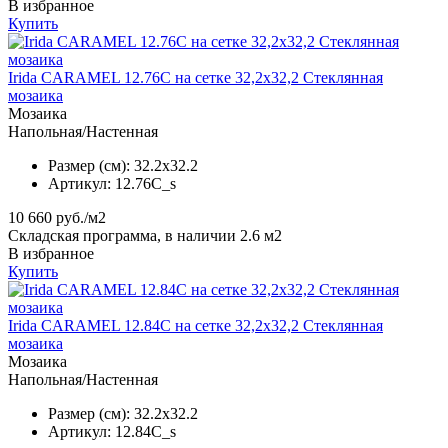
В избранное
Купить
Irida CARAMEL 12.76C на сетке 32,2x32,2 Стеклянная
мозаика
Мозаика
Напольная/Настенная
Размер (см):
32.2x32.2
Артикул:
12.76C_s
10 660
руб./м2
Складская программа, в наличии 2.6 м2
В избранное
Купить
Irida CARAMEL 12.84C на сетке 32,2x32,2 Стеклянная
мозаика
Мозаика
Напольная/Настенная
Размер (см):
32.2x32.2
Артикул:
12.84C_s