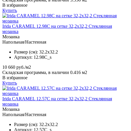
В избранное
Купить
Irida CARAMEL 12.98C на сетке 32,2x32,2 Стеклянная
мозаика
Мозаика
Напольная/Настенная
Размер (см):
32.2x32.2
Артикул:
12.98C_s
10 660
руб./м2
Складская программа, в наличии 0.416 м2
В избранное
Купить
Irida CARAMEL 12.57C на сетке 32,2x32,2 Стеклянная
мозаика
Мозаика
Напольная/Настенная
Размер (см):
32.2x32.2
Артикул:
12.57C_s