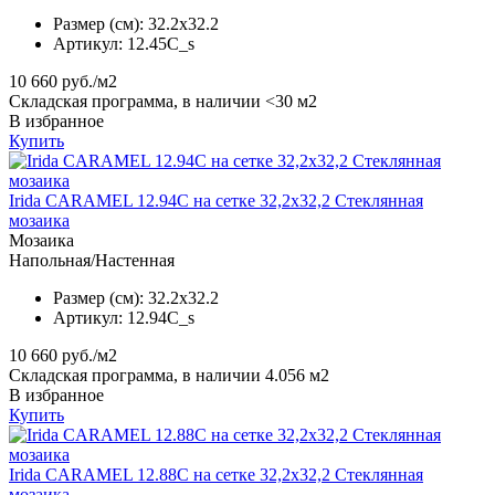
Размер (см):
32.2x32.2
Артикул:
12.45C_s
10 660
руб./м2
Складская программа, в наличии <30 м2
В избранное
Купить
Irida CARAMEL 12.94C на сетке 32,2x32,2 Стеклянная
мозаика
Мозаика
Напольная/Настенная
Размер (см):
32.2x32.2
Артикул:
12.94C_s
10 660
руб./м2
Складская программа, в наличии 4.056 м2
В избранное
Купить
Irida CARAMEL 12.88C на сетке 32,2x32,2 Стеклянная
мозаика