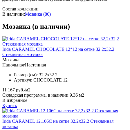
Состав коллекции
В наличии
:
Мозаика (86)
Мозаика
(в наличии)
Irida CARAMEL CHOCOLATE 12*12 на сетке 32,2x32,2
Стеклянная мозаика
Мозаика
Напольная/Настенная
Размер (см):
32.2x32.2
Артикул:
CHOCOLATE 12
11 167
руб./м2
Складская программа, в наличии 9.36 м2
В избранное
Купить
Irida CARAMEL 12.106C на сетке 32,2x32,2 Стеклянная
мозаика