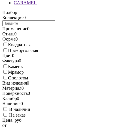
CARAMEL
Подбор
Коллекция
0
Применение
0
Стиль
0
Форма
0
Квадратная
Прямоугольная
Цвет
0
Фактура
0
Камень
Мрамор
С золотом
Вид изделия
0
Материал
0
Поверхность
0
Калибр
0
Наличие
0
В наличии
На заказ
Цена, руб.
от