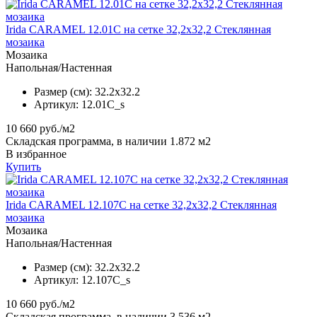
Irida CARAMEL 12.01С на сетке 32,2x32,2 Стеклянная
мозаика
Мозаика
Напольная/Настенная
Размер (см):
32.2x32.2
Артикул:
12.01C_s
10 660
руб./м2
Складская программа, в наличии 1.872 м2
В избранное
Купить
Irida CARAMEL 12.107C на сетке 32,2x32,2 Стеклянная
мозаика
Мозаика
Напольная/Настенная
Размер (см):
32.2x32.2
Артикул:
12.107C_s
10 660
руб./м2
Складская программа, в наличии 3.536 м2