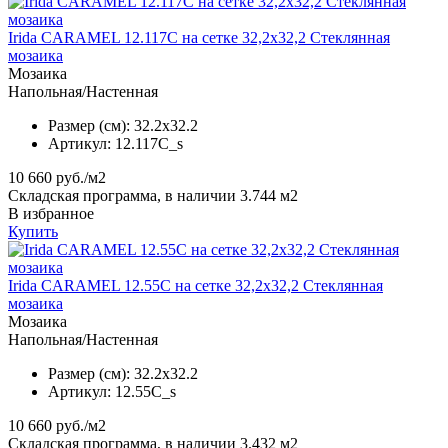
Irida CARAMEL 12.117C на сетке 32,2x32,2 Стеклянная
мозаика
Мозаика
Напольная/Настенная
Размер (см):
32.2x32.2
Артикул:
12.117C_s
10 660
руб./м2
Складская программа, в наличии 3.744 м2
В избранное
Купить
Irida CARAMEL 12.55C на сетке 32,2x32,2 Стеклянная
мозаика
Мозаика
Напольная/Настенная
Размер (см):
32.2x32.2
Артикул:
12.55C_s
10 660
руб./м2
Складская программа, в наличии 3.432 м2