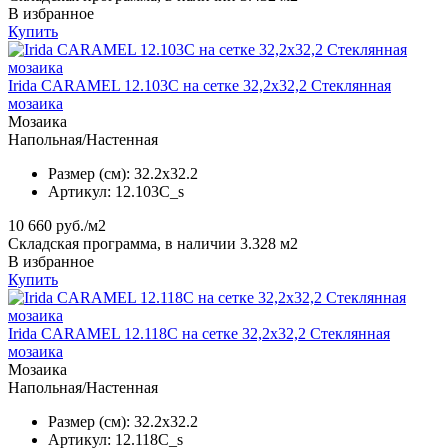
В избранное
Купить
Irida CARAMEL 12.103C на сетке 32,2x32,2 Стеклянная
мозаика
Мозаика
Напольная/Настенная
Размер (см):
32.2x32.2
Артикул:
12.103C_s
10 660
руб./м2
Складская программа, в наличии 3.328 м2
В избранное
Купить
Irida CARAMEL 12.118C на сетке 32,2x32,2 Стеклянная
мозаика
Мозаика
Напольная/Настенная
Размер (см):
32.2x32.2
Артикул:
12.118C_s