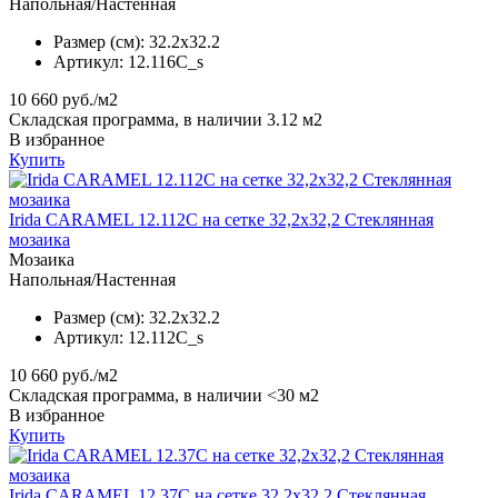
Напольная/Настенная
Размер (см):
32.2x32.2
Артикул:
12.116C_s
10 660
руб./м2
Складская программа, в наличии 3.12 м2
В избранное
Купить
Irida CARAMEL 12.112C на сетке 32,2x32,2 Стеклянная
мозаика
Мозаика
Напольная/Настенная
Размер (см):
32.2x32.2
Артикул:
12.112C_s
10 660
руб./м2
Складская программа, в наличии <30 м2
В избранное
Купить
Irida CARAMEL 12.37C на сетке 32,2x32,2 Стеклянная