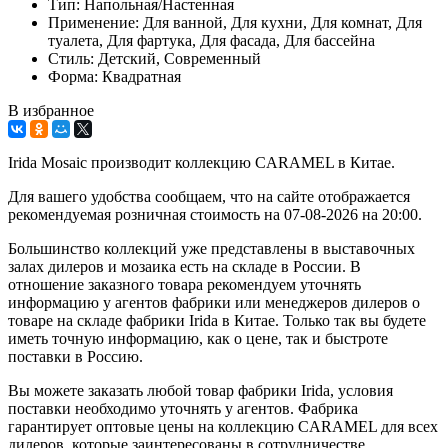
Тип:
Напольная/Настенная
Применение:
Для ванной, Для кухни, Для комнат, Для
туалета, Для фартука, Для фасада, Для бассейна
Стиль:
Детский, Современный
Форма:
Квадратная
В избранное
Irida Mosaic производит коллекцию CARAMEL в Китае.
Для вашего удобства сообщаем, что на сайте отображается
рекомендуемая розничная стоимость на 07-08-2026 на 20:00.
Большинство коллекций уже представлены в выставочных
залах дилеров и мозаика есть на складе в России. В
отношение заказного товара рекомендуем уточнять
информацию у агентов фабрики или менеджеров дилеров о
товаре на складе фабрики Irida в Китае. Только так вы будете
иметь точную информацию, как о цене, так и быстроте
поставки в Россию.
Вы можете заказать любой товар фабрики Irida, условия
поставки необходимо уточнять у агентов. Фабрика
гарантирует оптовые цены на коллекцию CARAMEL для всех
дилеров, которые заинтересованы в сотрудничестве.