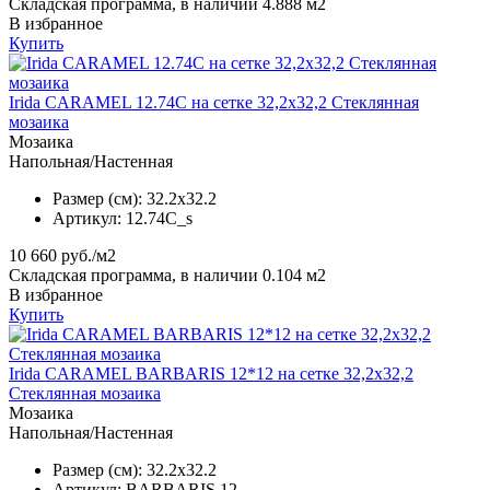
Складская программа, в наличии 4.888 м2
В избранное
Купить
Irida CARAMEL 12.74C на сетке 32,2x32,2 Стеклянная
мозаика
Мозаика
Напольная/Настенная
Размер (см):
32.2x32.2
Артикул:
12.74C_s
10 660
руб./м2
Складская программа, в наличии 0.104 м2
В избранное
Купить
Irida CARAMEL BARBARIS 12*12 на сетке 32,2x32,2
Стеклянная мозаика
Мозаика
Напольная/Настенная
Размер (см):
32.2x32.2
Артикул:
BARBARIS 12