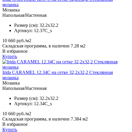
мозаика
Мозаика
Напольная/Настенная
Размер (см):
32.2x32.2
Артикул:
12.37C_s
10 660
руб./м2
Складская программа, в наличии 7.28 м2
В избранное
Купить
Irida CARAMEL 12.34C на сетке 32,2x32,2 Стеклянная
мозаика
Мозаика
Напольная/Настенная
Размер (см):
32.2x32.2
Артикул:
12.34C_s
10 660
руб./м2
Складская программа, в наличии 7.384 м2
В избранное
Купить