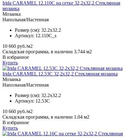
Irida CARAMEL 12.110C на сетке 32,2x32,2 Стеклянная
мозаика
Мозаика
Напольная/Настенная
Размер (см):
32.2x32.2
Артикул:
12.110C_s
10 660
руб./м2
Складская программа, в наличии 3.744 м2
В избранное
Купить
Irida CARAMEL 12.53C 32,2x32,2 Стеклянная мозаика
Мозаика
Напольная/Настенная
Размер (см):
32.2x32.2
Артикул:
12.53C
10 660
руб./м2
Складская программа, в наличии 1.04 м2
В избранное
Купить