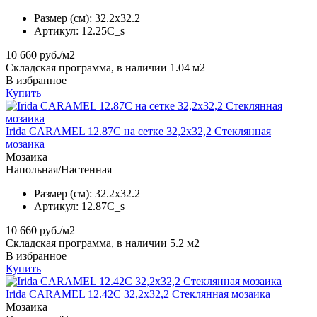
Размер (см):
32.2x32.2
Артикул:
12.25C_s
10 660
руб./м2
Складская программа, в наличии 1.04 м2
В избранное
Купить
Irida CARAMEL 12.87C на сетке 32,2x32,2 Стеклянная
мозаика
Мозаика
Напольная/Настенная
Размер (см):
32.2x32.2
Артикул:
12.87C_s
10 660
руб./м2
Складская программа, в наличии 5.2 м2
В избранное
Купить
Irida CARAMEL 12.42C 32,2x32,2 Стеклянная мозаика
Мозаика