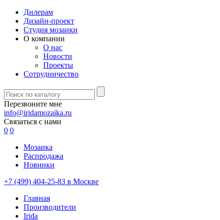
Дилерам
Дизайн-проект
Студия мозаики
О компании
О нас
Новости
Проекты
Сотрудничество
Перезвоните мне
info@iridamozaika.ru
Связаться с нами
0
0
Мозаика
Распродажа
Новинки
+7 (499) 404-25-83 в Москве
Главная
Производители
Irida