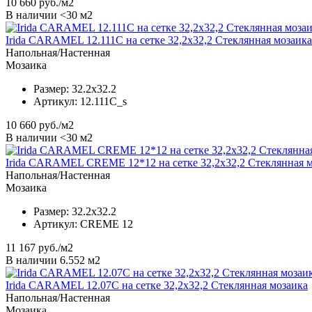
10 660
руб./м2
В наличии <30 м2
Irida CARAMEL 12.111C на сетке 32,2x32,2 Стеклянная мозаика
Напольная/Настенная
Мозаика
Размер:
32.2x32.2
Артикул:
12.111C_s
10 660
руб./м2
В наличии <30 м2
Irida CARAMEL CREME 12*12 на сетке 32,2х32,2 Стеклянная 
Напольная/Настенная
Мозаика
Размер:
32.2x32.2
Артикул:
CREME 12
11 167
руб./м2
В наличии 6.552 м2
Irida CARAMEL 12.07C на сетке 32,2x32,2 Стеклянная мозаика
Напольная/Настенная
Мозаика