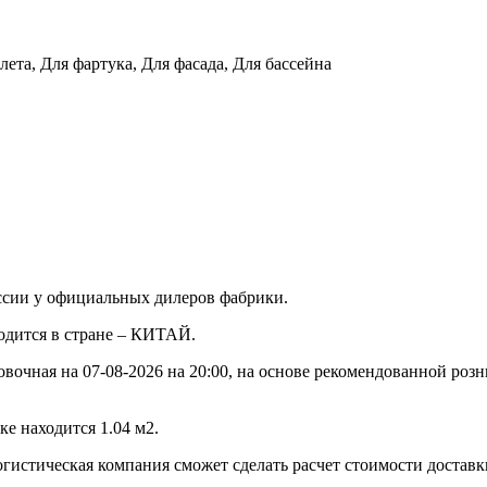
лета, Для фартука, Для фасада, Для бассейна
ссии у официальных дилеров фабрики.
водится в стране – КИТАЙ.
овочная на 07-08-2026 на 20:00, на основе рекомендованной роз
е находится 1.04 м2.
огистическая компания сможет сделать расчет стоимости доставк