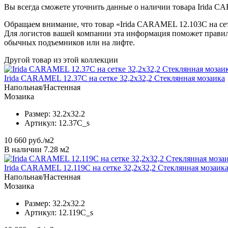
Вы всегда сможете уточнить данные о наличии товара Irida CA
Обращаем внимание, что товар «Irida CARAMEL 12.103C на сетк
Для логистов вашей компании эта информация поможет правил
обычных подъемников или на лифте.
Другой товар из этой коллекции
Irida CARAMEL 12.37C на сетке 32,2x32,2 Стеклянная мозаика
Напольная/Настенная
Мозаика
Размер:
32.2x32.2
Артикул:
12.37C_s
10 660
руб./м2
В наличии 7.28 м2
Irida CARAMEL 12.119C на сетке 32,2x32,2 Стеклянная мозаик
Напольная/Настенная
Мозаика
Размер:
32.2x32.2
Артикул:
12.119C_s