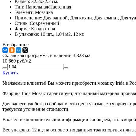
Размер:
32.2x32.2 см.
Тип:
Напольная/Настенная
Элемент:
Мозаика
Применение:
Для ванной, Для кухни, Для комнат, Для туа
Стиль:
Современный
Форма:
Квадратная
В упаковке:
10 шт., 1.04 м2, 12 кг.
В избранное
Складская программа, в наличии 3.328 м2
10 660
руб/м2
Купить
Уважаемые клиенты! Вы можете приобрести мозаику Irida в Ро
Фабрика Irida Mosaic гарантирует, что данный материал произ
Для вашего удобства сообщаем, что цена указывается ориентир
требуется уточнение стоимости.
В качестве дополнительной информации сообщаем, что в коробк
Вес упаковки 12 кг, на основе этих данных транспортная или л