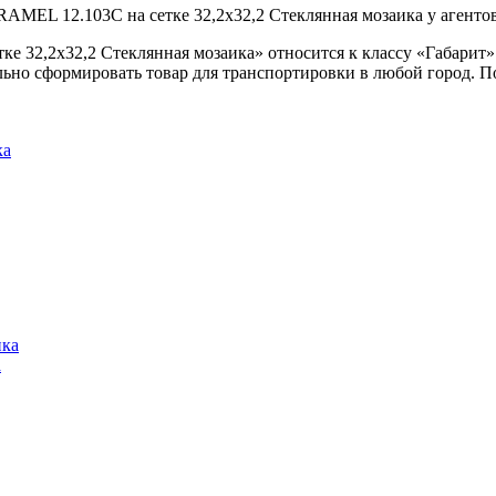
RAMEL 12.103C на сетке 32,2x32,2 Стеклянная мозаика у агентов
е 32,2x32,2 Стеклянная мозаика» относится к классу «Габарит»
ьно сформировать товар для транспортировки в любой город. 
а