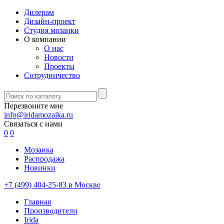
Дилерам
Дизайн-проект
Студия мозаики
О компании
О нас
Новости
Проекты
Сотрудничество
Перезвоните мне
info@iridamozaika.ru
Связаться с нами
0
0
Мозаика
Распродажа
Новинки
+7 (499) 404-25-83 в Москве
Главная
Производители
Irida