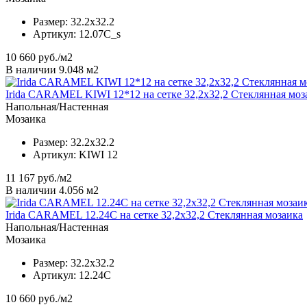
Размер:
32.2x32.2
Артикул:
12.07C_s
10 660
руб./м2
В наличии 9.048 м2
Irida CARAMEL KIWI 12*12 на сетке 32,2х32,2 Стеклянная моз
Напольная/Настенная
Мозаика
Размер:
32.2x32.2
Артикул:
KIWI 12
11 167
руб./м2
В наличии 4.056 м2
Irida CARAMEL 12.24C на сетке 32,2x32,2 Стеклянная мозаика
Напольная/Настенная
Мозаика
Размер:
32.2x32.2
Артикул:
12.24C
10 660
руб./м2