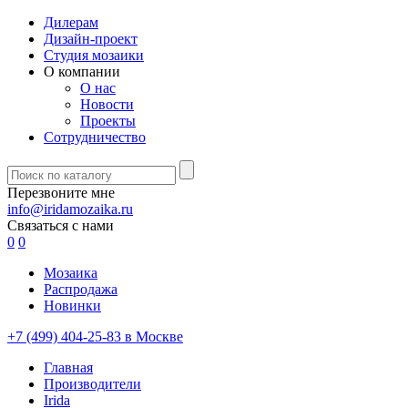
Дилерам
Дизайн-проект
Студия мозаики
О компании
О нас
Новости
Проекты
Сотрудничество
Перезвоните мне
info@iridamozaika.ru
Связаться с нами
0
0
Мозаика
Распродажа
Новинки
+7 (499) 404-25-83 в Москве
Главная
Производители
Irida