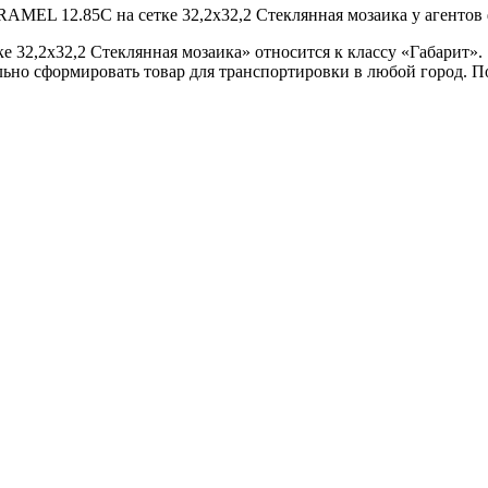
RAMEL 12.85C на сетке 32,2x32,2 Стеклянная мозаика у агентов 
 32,2x32,2 Стеклянная мозаика» относится к классу «Габарит».
ьно сформировать товар для транспортировки в любой город. 