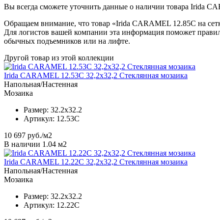
Вы всегда сможете уточнить данные о наличии товара Irida CA
Обращаем внимание, что товар «Irida CARAMEL 12.85C на сетке
Для логистов вашей компании эта информация поможет правил
обычных подъемников или на лифте.
Другой товар из этой коллекции
Irida CARAMEL 12.53C 32,2x32,2 Стеклянная мозаика
Напольная/Настенная
Мозаика
Размер:
32.2x32.2
Артикул:
12.53C
10 697
руб./м2
В наличии 1.04 м2
Irida CARAMEL 12.22C 32,2x32,2 Стеклянная мозаика
Напольная/Настенная
Мозаика
Размер:
32.2x32.2
Артикул:
12.22C