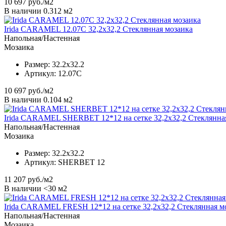
10 697
руб./м2
В наличии 0.312 м2
Irida CARAMEL 12.07C 32,2x32,2 Стеклянная мозаика
Напольная/Настенная
Мозаика
Размер:
32.2x32.2
Артикул:
12.07C
10 697
руб./м2
В наличии 0.104 м2
Irida CARAMEL SHERBET 12*12 на сетке 32,2х32,2 Стеклянна
Напольная/Настенная
Мозаика
Размер:
32.2x32.2
Артикул:
SHERBET 12
11 207
руб./м2
В наличии <30 м2
Irida CARAMEL FRESH 12*12 на сетке 32,2х32,2 Стеклянная м
Напольная/Настенная
Мозаика