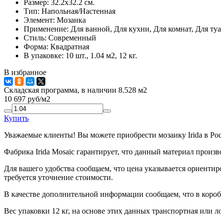
Размер:
32.2x32.2 см.
Тип:
Напольная/Настенная
Элемент:
Мозаика
Применение:
Для ванной, Для кухни, Для комнат, Для туа
Стиль:
Современный
Форма:
Квадратная
В упаковке:
10 шт., 1.04 м2, 12 кг.
В избранное
Складская программа, в наличии 8.528 м2
10 697
руб/м2
Купить
Уважаемые клиенты! Вы можете приобрести мозаику Irida в Ро
Фабрика Irida Mosaic гарантирует, что данный материал произ
Для вашего удобства сообщаем, что цена указывается ориентир
требуется уточнение стоимости.
В качестве дополнительной информации сообщаем, что в коробк
Вес упаковки 12 кг, на основе этих данных транспортная или л