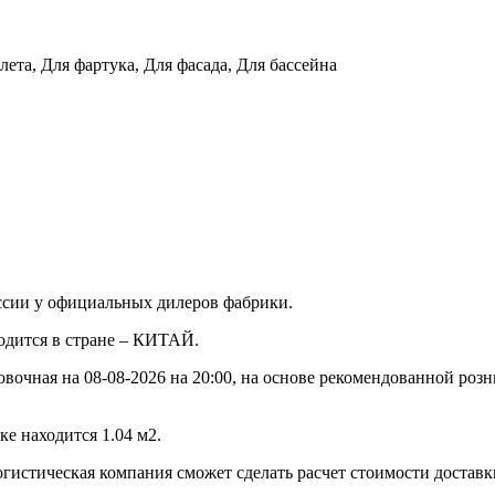
лета, Для фартука, Для фасада, Для бассейна
ссии у официальных дилеров фабрики.
водится в стране – КИТАЙ.
овочная на 08-08-2026 на 20:00, на основе рекомендованной роз
е находится 1.04 м2.
огистическая компания сможет сделать расчет стоимости доставк