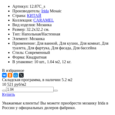
Артикул:
12.87C_s
Производитель:
Irida
Mosaic
Страна:
КИТАЙ
Коллекция:
CARAMEL
Вид изделия:
Мозаика
Размер:
32.2x32.2 см.
Тип:
Напольная/Настенная
Элемент:
Мозаика
Применение:
Для ванной, Для кухни, Для комнат, Для
туалета, Для фартука, Для фасада, Для бассейна
Стиль:
Современный
Форма:
Квадратная
В упаковке:
10 шт., 1.04 м2, 12 кг.
В избранное
Складская программа, в наличии 5.2 м2
10 521
руб/м2
Купить
Уважаемые клиенты! Вы можете приобрести мозаику Irida в
России у официальных дилеров фабрики.