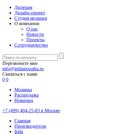
Дилерам
Дизайн-проект
Студия мозаики
О компании
О нас
Новости
Проекты
Сотрудничество
Перезвоните мне
info@iridamozaika.ru
Связаться с нами
0
0
Мозаика
Распродажа
Новинки
+7 (499) 404-25-83 в Москве
Главная
Производители
Irida