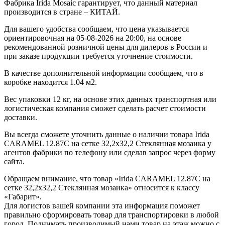
Фабрика Irida Mosaic гарантирует, что данный материал
производится в стране – КИТАЙ.
Для вашего удобства сообщаем, что цена указывается
ориентировочная на 05-08-2026 на 20:00, на основе
рекомендованной розничной цены для дилеров в России и
при заказе продукции требуется уточнение стоимости.
В качестве дополнительной информации сообщаем, что в
коробке находится 1.04 м2.
Вес упаковки 12 кг, на основе этих данных транспортная или
логистическая компания сможет сделать расчет стоимости
доставки.
Вы всегда сможете уточнить данные о наличии товара Irida
CARAMEL 12.87C на сетке 32,2x32,2 Стеклянная мозаика у
агентов фабрики по телефону или сделав запрос через форму
сайта.
Обращаем внимание, что товар «Irida CARAMEL 12.87C на
сетке 32,2x32,2 Стеклянная мозаика» относится к классу
«Габарит».
Для логистов вашей компании эта информация поможет
правильно сформировать товар для транспортировки в любой
город. Поднимать производимый нами товар на этаж можно с