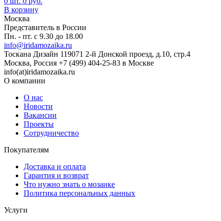
0
шт.
0
руб.
В корзину
Москва
Представитель в России
Пн. - пт. с 9.30 до 18.00
info@iridamozaika.ru
Тоскана Дизайн
119071
2-й Донской проезд, д.10, стр.4
Москва, Россия
+7 (499) 404-25-83 в Москве
info(at)iridamozaika.ru
О компании
О нас
Новости
Вакансии
Проекты
Сотрудничество
Покупателям
Доставка и оплата
Гарантия и возврат
Что нужно знать о мозаике
Политика персональных данных
Услуги