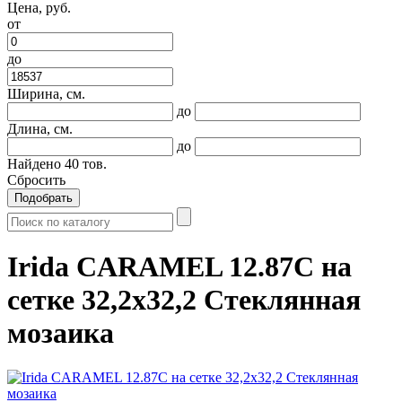
Цена, руб.
от
до
Ширина, см.
до
Длина, см.
до
Найдено
40
тов.
Сбросить
Подобрать
Irida CARAMEL 12.87C на
сетке 32,2x32,2 Стеклянная
мозаика