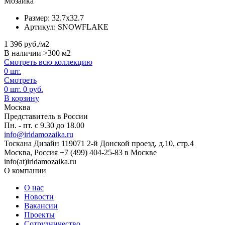
Мозаика
Размер:
32.7x32.7
Артикул:
SNOWFLAKE
1 396
руб./м2
В наличии >300 м2
Смотреть всю коллекцию
0
шт.
Смотреть
0
шт.
0
руб.
В корзину
Москва
Представитель в России
Пн. - пт. с 9.30 до 18.00
info@iridamozaika.ru
Тоскана Дизайн
119071
2-й Донской проезд, д.10, стр.4
Москва, Россия
+7 (499) 404-25-83 в Москве
info(at)iridamozaika.ru
О компании
О нас
Новости
Вакансии
Проекты
Сотрудничество