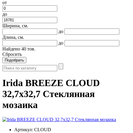
от
до
Ширина, см.
до
Длина, см.
до
Найдено
40
тов.
Сбросить
Подобрать
Irida BREEZE CLOUD
32,7x32,7 Стеклянная
мозаика
Артикул:
CLOUD