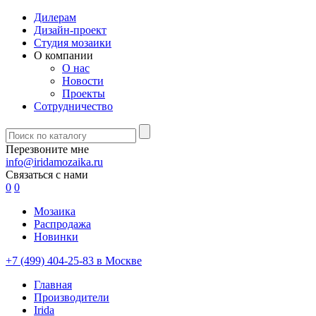
Дилерам
Дизайн-проект
Студия мозаики
О компании
О нас
Новости
Проекты
Сотрудничество
Перезвоните мне
info@iridamozaika.ru
Связаться с нами
0
0
Мозаика
Распродажа
Новинки
+7 (499) 404-25-83 в Москве
Главная
Производители
Irida