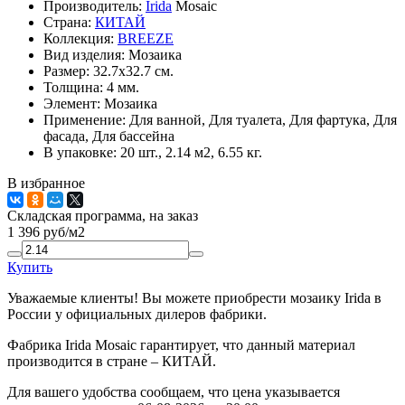
Производитель:
Irida
Mosaic
Страна:
КИТАЙ
Коллекция:
BREEZE
Вид изделия:
Мозаика
Размер:
32.7x32.7 см.
Толщина:
4 мм.
Элемент:
Мозаика
Применение:
Для ванной, Для туалета, Для фартука, Для
фасада, Для бассейна
В упаковке:
20 шт., 2.14 м2, 6.55 кг.
В избранное
Складская программа, на заказ
1 396
руб/м2
Купить
Уважаемые клиенты! Вы можете приобрести мозаику Irida в
России у официальных дилеров фабрики.
Фабрика Irida Mosaic гарантирует, что данный материал
производится в стране – КИТАЙ.
Для вашего удобства сообщаем, что цена указывается