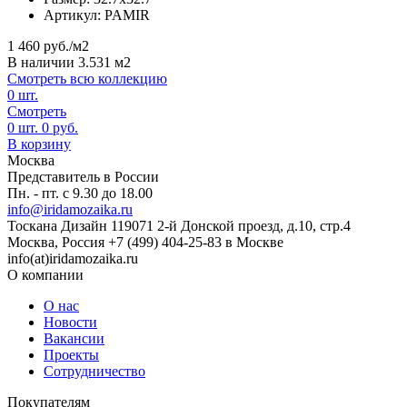
Артикул:
PAMIR
1 460
руб./м2
В наличии 3.531 м2
Смотреть всю коллекцию
0
шт.
Смотреть
0
шт.
0
руб.
В корзину
Москва
Представитель в России
Пн. - пт. с 9.30 до 18.00
info@iridamozaika.ru
Тоскана Дизайн
119071
2-й Донской проезд, д.10, стр.4
Москва, Россия
+7 (499) 404-25-83 в Москве
info(at)iridamozaika.ru
О компании
О нас
Новости
Вакансии
Проекты
Сотрудничество
Покупателям