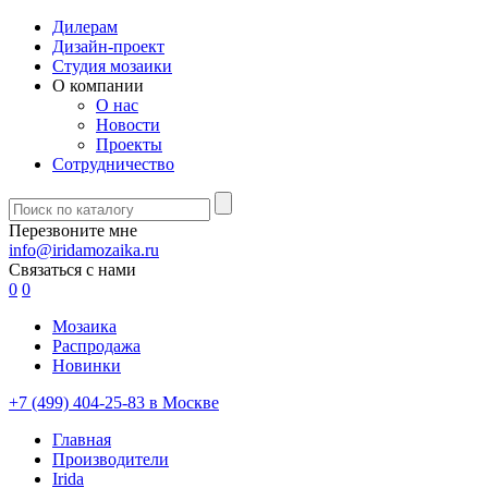
Дилерам
Дизайн-проект
Студия мозаики
О компании
О нас
Новости
Проекты
Сотрудничество
Перезвоните мне
info@iridamozaika.ru
Связаться с нами
0
0
Мозаика
Распродажа
Новинки
+7 (499) 404-25-83 в Москве
Главная
Производители
Irida