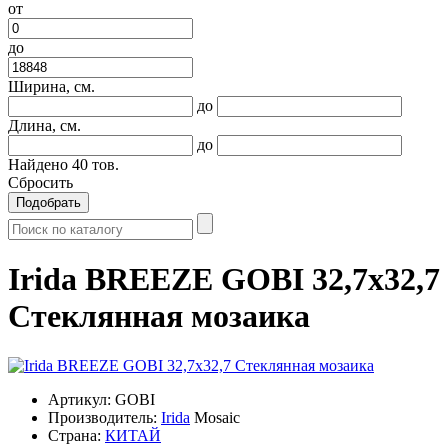
от
до
Ширина, см.
до
Длина, см.
до
Найдено
40
тов.
Сбросить
Подобрать
Irida BREEZE GOBI 32,7x32,7
Стеклянная мозаика
Артикул:
GOBI
Производитель:
Irida
Mosaic
Страна:
КИТАЙ