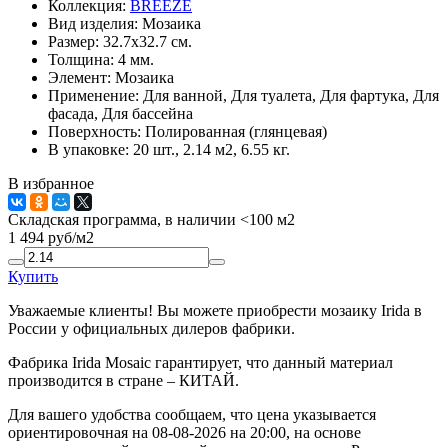
Коллекция:
BREEZE
Вид изделия:
Мозаика
Размер:
32.7x32.7 см.
Толщина:
4 мм.
Элемент:
Мозаика
Применение:
Для ванной, Для туалета, Для фартука, Для
фасада, Для бассейна
Поверхность:
Полированная (глянцевая)
В упаковке:
20 шт., 2.14 м2, 6.55 кг.
В избранное
Складская программа, в наличии <100 м2
1 494
руб/м2
Купить
Уважаемые клиенты! Вы можете приобрести мозаику Irida в
России у официальных дилеров фабрики.
Фабрика Irida Mosaic гарантирует, что данный материал
производится в стране – КИТАЙ.
Для вашего удобства сообщаем, что цена указывается
ориентировочная на 08-08-2026 на 20:00, на основе