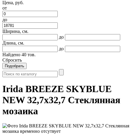
Цена, руб.
от
до
Ширина, см.
до
Длина, см.
до
Найдено
40
тов.
Сбросить
Подобрать
Irida BREEZE SKYBLUE
NEW 32,7x32,7 Стеклянная
мозаика