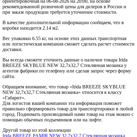
ориентировочная на 06-08-2026 на 20:00, на основе
рекомендованной розничной цены для дилеров в России и
при заказе продукции требуется уточнение стоимости.
В качестве дополнительной информации сообщаем, что в
коробке находится 2.14 м2.
Вес упаковки 6.55 кг, на основе этих данных транспортная
или логистическая компания сможет сделать расчет стоимости
доставки.
Вы всегда сможете уточнить данные о наличии товара Irida
BREEZE SKYBLUE NEW 32,7x32,7 Стеклянная мозаика у
агентов фабрики по телефону или сделав запрос через форму
сайта.
Обращаем внимание, что товар «Irida BREEZE SKYBLUE
NEW 32,7x32,7 Стеклянная мозаика» относится к классу
«Габарит».
Для логистов вашей компании эта информация поможет
правильно сформировать товар для транспортировки в любой
город. Поднимать производимый нами товар на этаж можно с
помощью обычных подъемников или на лифте.
Другой товар из этой коллекции
Irida BREEZE PAMIR NEW 32,7x32,7 Стеклянная мозаика