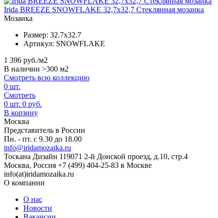
Irida BREEZE SNOWFLAKE 32,7x32,7 Стеклянная мозаика
Мозаика
Размер:
32.7x32.7
Артикул:
SNOWFLAKE
1 396
руб./м2
В наличии >300 м2
Смотреть всю коллекцию
0
шт.
Смотреть
0
шт.
0
руб.
В корзину
Москва
Представитель в России
Пн. - пт. с 9.30 до 18.00
info@iridamozaika.ru
Тоскана Дизайн
119071
2-й Донской проезд, д.10, стр.4
Москва, Россия
+7 (499) 404-25-83 в Москве
info(at)iridamozaika.ru
О компании
О нас
Новости
Вакансии