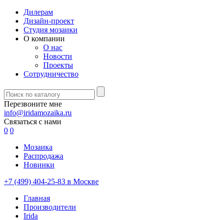
Дилерам
Дизайн-проект
Студия мозаики
О компании
О нас
Новости
Проекты
Сотрудничество
Перезвоните мне
info@iridamozaika.ru
Связаться с нами
0
0
Мозаика
Распродажа
Новинки
+7 (499) 404-25-83 в Москве
Главная
Производители
Irida