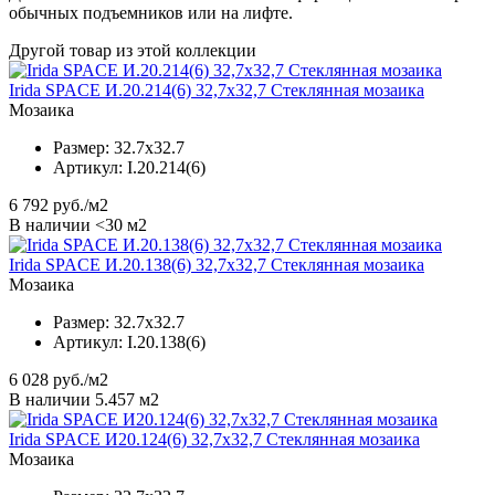
обычных подъемников или на лифте.
Другой товар из этой коллекции
Irida SPACE И.20.214(6) 32,7x32,7 Стеклянная мозаика
Мозаика
Размер:
32.7x32.7
Артикул:
I.20.214(6)
6 792
руб./м2
В наличии <30 м2
Irida SPACE И.20.138(6) 32,7x32,7 Стеклянная мозаика
Мозаика
Размер:
32.7x32.7
Артикул:
I.20.138(6)
6 028
руб./м2
В наличии 5.457 м2
Irida SPACE И20.124(6) 32,7x32,7 Стеклянная мозаика
Мозаика