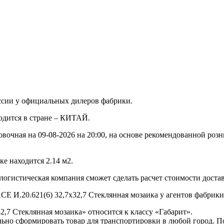
ссии у официальных дилеров фабрики.
водится в стране – КИТАЙ.
овочная на 09-08-2026 на 20:00, на основе рекомендованной роз
е находится 2.14 м2.
 логистическая компания сможет сделать расчет стоимости доста
CE И.20.621(6) 32,7x32,7 Стеклянная мозаика у агентов фабрики
2,7 Стеклянная мозаика» относится к классу «Габарит».
ьно сформировать товар для транспортировки в любой город. 