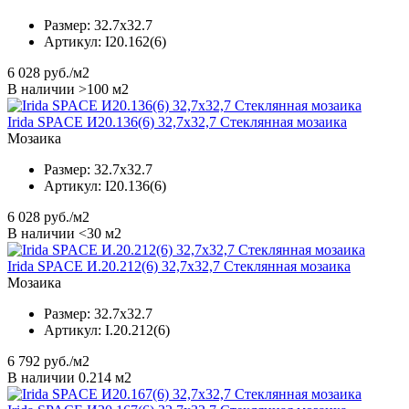
Размер:
32.7x32.7
Артикул:
I20.162(6)
6 028
руб./м2
В наличии >100 м2
Irida SPACE И20.136(6) 32,7x32,7 Стеклянная мозаика
Мозаика
Размер:
32.7x32.7
Артикул:
I20.136(6)
6 028
руб./м2
В наличии <30 м2
Irida SPACE И.20.212(6) 32,7x32,7 Стеклянная мозаика
Мозаика
Размер:
32.7x32.7
Артикул:
I.20.212(6)
6 792
руб./м2
В наличии 0.214 м2