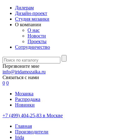
Дилерам
Дизайн-проект
Студия мозаики
О компании
О нас
Новости
Проекты
Сотрудничество
Перезвоните мне
info@iridamozaika.ru
Связаться с нами
0
0
Мозаика
Распродажа
Новинки
+7 (499) 404-25-83 в Москве
Главная
Производители
Irida