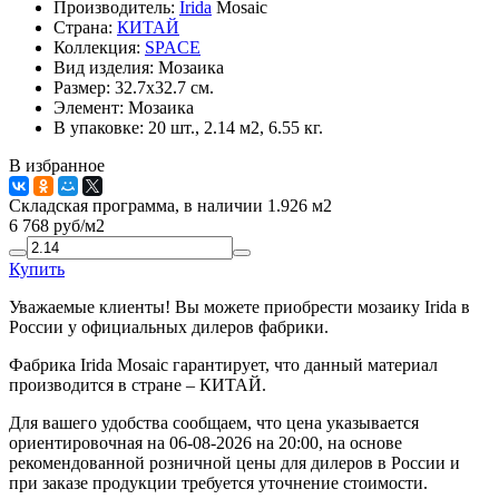
Производитель:
Irida
Mosaic
Страна:
КИТАЙ
Коллекция:
SPACE
Вид изделия:
Мозаика
Размер:
32.7x32.7 см.
Элемент:
Мозаика
В упаковке:
20 шт., 2.14 м2, 6.55 кг.
В избранное
Складская программа, в наличии 1.926 м2
6 768
руб/м2
Купить
Уважаемые клиенты! Вы можете приобрести мозаику Irida в
России у официальных дилеров фабрики.
Фабрика Irida Mosaic гарантирует, что данный материал
производится в стране – КИТАЙ.
Для вашего удобства сообщаем, что цена указывается
ориентировочная на 06-08-2026 на 20:00, на основе
рекомендованной розничной цены для дилеров в России и
при заказе продукции требуется уточнение стоимости.