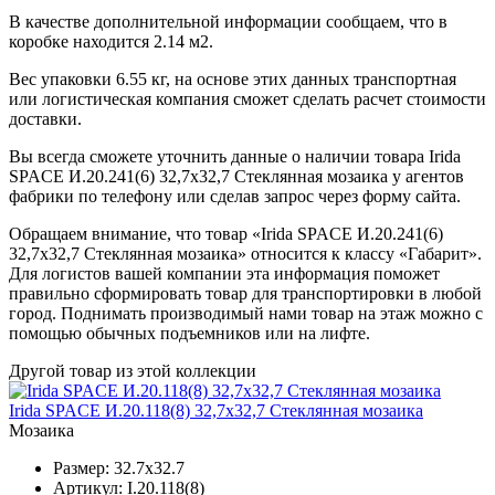
В качестве дополнительной информации сообщаем, что в
коробке находится 2.14 м2.
Вес упаковки 6.55 кг, на основе этих данных транспортная
или логистическая компания сможет сделать расчет стоимости
доставки.
Вы всегда сможете уточнить данные о наличии товара Irida
SPACE И.20.241(6) 32,7x32,7 Стеклянная мозаика у агентов
фабрики по телефону или сделав запрос через форму сайта.
Обращаем внимание, что товар «Irida SPACE И.20.241(6)
32,7x32,7 Стеклянная мозаика» относится к классу «Габарит».
Для логистов вашей компании эта информация поможет
правильно сформировать товар для транспортировки в любой
город. Поднимать производимый нами товар на этаж можно с
помощью обычных подъемников или на лифте.
Другой товар из этой коллекции
Irida SPACE И.20.118(8) 32,7x32,7 Стеклянная мозаика
Мозаика
Размер:
32.7x32.7
Артикул:
I.20.118(8)