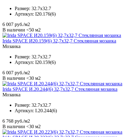
Размер:
32.7x32.7
Артикул:
I20.176(6)
6 007
руб./м2
В наличии <50 м2
Irida SPACE И20.159(6) 32,7x32,7 Стеклянная мозаика
Мозаика
Размер:
32.7x32.7
Артикул:
I20.159(6)
6 007
руб./м2
В наличии <30 м2
Irida SPACE И.20.244(6) 32,7x32,7 Стеклянная мозаика
Мозаика
Размер:
32.7x32.7
Артикул:
I.20.244(6)
6 768
руб./м2
В наличии <30 м2