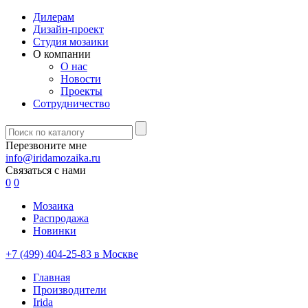
Дилерам
Дизайн-проект
Студия мозаики
О компании
О нас
Новости
Проекты
Сотрудничество
Перезвоните мне
info@iridamozaika.ru
Связаться с нами
0
0
Мозаика
Распродажа
Новинки
+7 (499) 404-25-83 в Москве
Главная
Производители
Irida