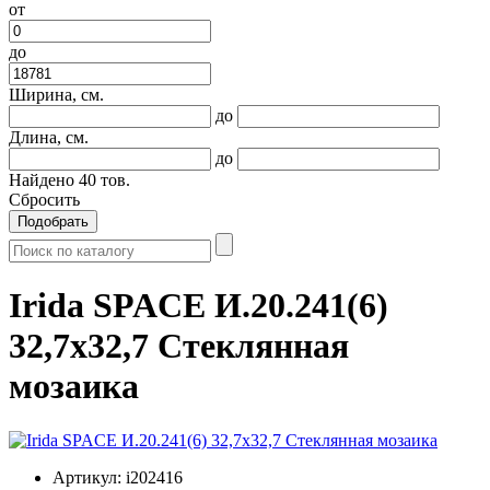
от
до
Ширина, см.
до
Длина, см.
до
Найдено
40
тов.
Сбросить
Подобрать
Irida SPACE И.20.241(6)
32,7x32,7 Стеклянная
мозаика
Артикул:
i202416