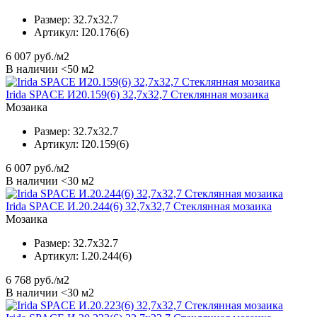
Размер:
32.7x32.7
Артикул:
I20.176(6)
6 007
руб./м2
В наличии <50 м2
Irida SPACE И20.159(6) 32,7x32,7 Стеклянная мозаика
Мозаика
Размер:
32.7x32.7
Артикул:
I20.159(6)
6 007
руб./м2
В наличии <30 м2
Irida SPACE И.20.244(6) 32,7x32,7 Стеклянная мозаика
Мозаика
Размер:
32.7x32.7
Артикул:
I.20.244(6)
6 768
руб./м2
В наличии <30 м2