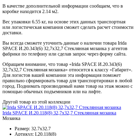
В качестве дополнительной информации сообщаем, что в
коробке находится 2.14 м2.
Вес упаковки 6.55 кг, на основе этих данных транспортная
или логистическая компания сможет сделать расчет стоимости
доставки.
Вы всегда сможете уточнить данные о наличии товара Irida
SPACE И.20.343(6) 32,7x32,7 Стеклянная мозаика у агентов
фабрики по телефону или сделав запрос через форму сайта.
Обращаем внимание, что товар «Irida SPACE И.20.343(6)
32,7x32,7 Стеклянная мозаика» относится к классу «Габарит».
Для логистов вашей компании эта информация поможет
правильно сформировать товар для транспортировки в любой
город. Поднимать производимый нами товар на этаж можно с
помощью обычных подъемников или на лифте.
Другой товар из этой коллекции
Irida SPACE И.20.118(8) 32,7x32,7 Стеклянная мозаика
Мозаика
Размер:
32.7x32.7
Артикул:
I.20.118(8)