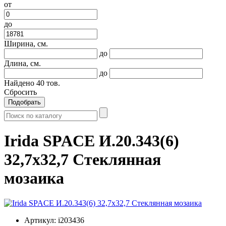
от
до
Ширина, см.
до
Длина, см.
до
Найдено
40
тов.
Сбросить
Подобрать
Irida SPACE И.20.343(6)
32,7x32,7 Стеклянная
мозаика
Артикул:
i203436