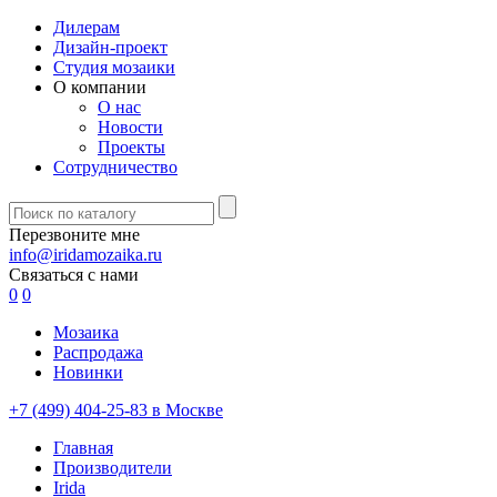
Дилерам
Дизайн-проект
Студия мозаики
О компании
О нас
Новости
Проекты
Сотрудничество
Перезвоните мне
info@iridamozaika.ru
Связаться с нами
0
0
Мозаика
Распродажа
Новинки
+7 (499) 404-25-83 в Москве
Главная
Производители
Irida