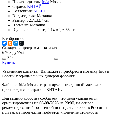
Производитель:
Irida
Mosaic
Страна:
КИТАЙ
Коллекция:
SPACE
Вид изделия:
Мозаика
Размер:
32.7x32.7 см.
Элемент:
Мозаика
В упаковке:
20 шт., 2.14 м2, 6.55 кг.
В избранное
Складская программа, на заказ
6 768
руб/м2
Купить
Уважаемые клиенты! Вы можете приобрести мозаику Irida в
России у официальных дилеров фабрики.
Фабрика Irida Mosaic гарантирует, что данный материал
производится в стране – КИТАЙ.
Для вашего удобства сообщаем, что цена указывается
ориентировочная на 06-08-2026 на 20:00, на основе
рекомендованной розничной цены для дилеров в России и
при заказе продукции требуется уточнение стоимости.