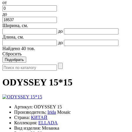
от
до
Ширина, см.
до
Длина, см.
до
Найдено
40
тов.
Сбросить
Подобрать
ODYSSEY 15*15
Артикул:
ODYSSEY 15
Производитель:
Irida
Mosaic
Страна:
КИТАЙ
Коллекция:
ELLADA
Вид изделия:
Мозаика