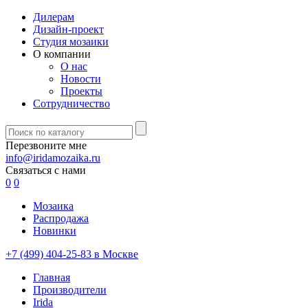
Дилерам
Дизайн-проект
Студия мозаики
О компании
О нас
Новости
Проекты
Сотрудничество
Перезвоните мне
info@iridamozaika.ru
Связаться с нами
0
0
Мозаика
Распродажа
Новинки
+7 (499) 404-25-83 в Москве
Главная
Производители
Irida