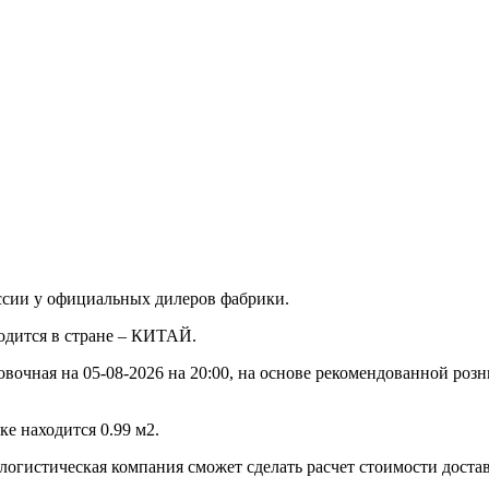
ссии у официальных дилеров фабрики.
водится в стране – КИТАЙ.
овочная на 05-08-2026 на 20:00, на основе рекомендованной роз
е находится 0.99 м2.
 логистическая компания сможет сделать расчет стоимости доста