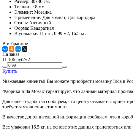
Размер:
30x30 см.
Толщина:
8 мм.
Элемент:
Мозаика
Применение:
Для комнат, Для коридора
Стиль:
Античный
Форма:
Квадратная
В упаковке:
11 шт., 0.99 м2, 16.5 кг.
В избранное
На заказ
11 106
руб/м2
Купить
Уважаемые клиенты! Вы можете приобрести мозаику Irida в Ро
Фабрика Irida Mosaic гарантирует, что данный материал произ
Для вашего удобства сообщаем, что цена указывается ориентир
требуется уточнение стоимости.
В качестве дополнительной информации сообщаем, что в коробк
Вес упаковки 16.5 кг, на основе этих данных транспортная или