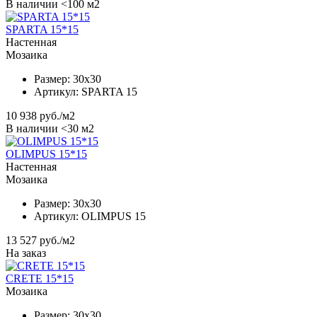
В наличии <100 м2
SPARTA 15*15
Настенная
Мозаика
Размер:
30x30
Артикул:
SPARTA 15
10 938
руб./м2
В наличии <30 м2
OLIMPUS 15*15
Настенная
Мозаика
Размер:
30x30
Артикул:
OLIMPUS 15
13 527
руб./м2
На заказ
CRETE 15*15
Мозаика
Размер:
30x30