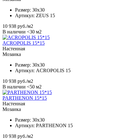
Размер:
30x30
Артикул:
ZEUS 15
10 938
руб./м2
В наличии <30 м2
ACROPOLIS 15*15
Настенная
Мозаика
Размер:
30x30
Артикул:
ACROPOLIS 15
10 938
руб./м2
В наличии <50 м2
PARTHENON 15*15
Настенная
Мозаика
Размер:
30x30
Артикул:
PARTHENON 15
10 938
руб./м2