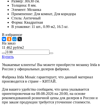
Размер:
30x30 см.
Толщина:
8 мм.
Элемент:
Мозаика
Применение:
Для комнат, Для коридора
Стиль:
Античный
Форма:
Квадратная
В упаковке:
11 шт., 0.99 м2, 16.5 кг.
В избранное
На заказ
11 462
руб/м2
Купить
Уважаемые клиенты! Вы можете приобрести мозаику Irida в
России у официальных дилеров фабрики.
Фабрика Irida Mosaic гарантирует, что данный материал
производится в стране – КИТАЙ.
Для вашего удобства сообщаем, что цена указывается
ориентировочная на 08-08-2026 на 20:00, на основе
рекомендованной розничной цены для дилеров в России и
при заказе продукции требуется уточнение стоимости.