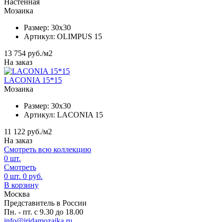
Настенная
Мозаика
Размер:
30x30
Артикул:
OLIMPUS 15
13 754
руб./м2
На заказ
LACONIA 15*15
Мозаика
Размер:
30x30
Артикул:
LACONIA 15
11 122
руб./м2
На заказ
Смотреть всю коллекцию
0
шт.
Смотреть
0
шт.
0
руб.
В корзину
Москва
Представитель в России
Пн. - пт. с 9.30 до 18.00
info@iridamozaika.ru