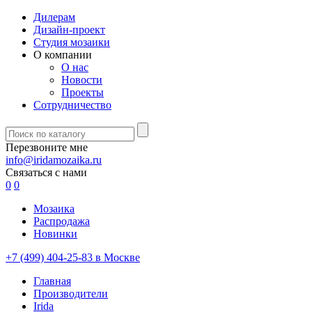
Дилерам
Дизайн-проект
Студия мозаики
О компании
О нас
Новости
Проекты
Сотрудничество
Перезвоните мне
info@iridamozaika.ru
Связаться с нами
0
0
Мозаика
Распродажа
Новинки
+7 (499) 404-25-83 в Москве
Главная
Производители
Irida