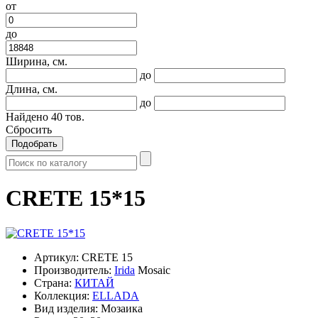
от
до
Ширина, см.
до
Длина, см.
до
Найдено
40
тов.
Сбросить
Подобрать
CRETE 15*15
Артикул:
CRETE 15
Производитель:
Irida
Mosaic
Страна:
КИТАЙ
Коллекция:
ELLADA
Вид изделия:
Мозаика