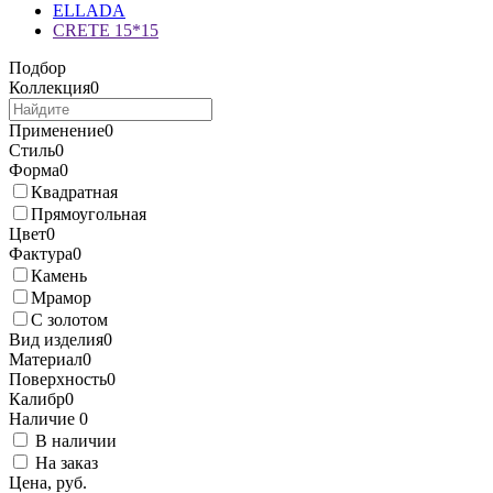
ELLADA
CRETE 15*15
Подбор
Коллекция
0
Применение
0
Стиль
0
Форма
0
Квадратная
Прямоугольная
Цвет
0
Фактура
0
Камень
Мрамор
С золотом
Вид изделия
0
Материал
0
Поверхность
0
Калибр
0
Наличие
0
В наличии
На заказ
Цена, руб.