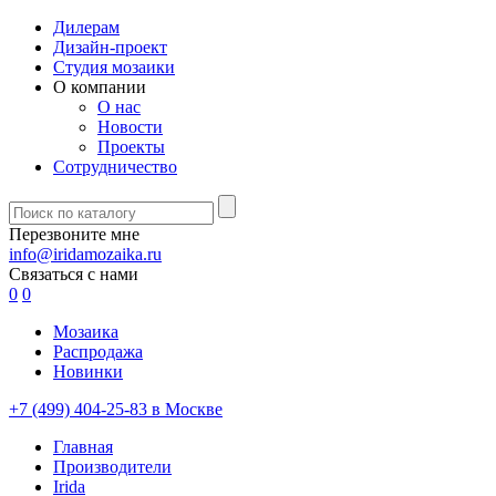
Дилерам
Дизайн-проект
Студия мозаики
О компании
О нас
Новости
Проекты
Сотрудничество
Перезвоните мне
info@iridamozaika.ru
Связаться с нами
0
0
Мозаика
Распродажа
Новинки
+7 (499) 404-25-83 в Москве
Главная
Производители
Irida