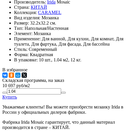
Производитель:
Irida
Mosaic
Страна:
КИТАЙ
Коллекция:
CARAMEL
Вид изделия:
Мозаика
Размер:
32.2x32.2 см.
Тип:
Напольная/Настенная
Элемент:
Мозаика
Применение:
Для ванной, Для кухни, Для комнат, Для
туалета, Для фартука, Для фасада, Для бассейна
Стиль:
Современный
Форма:
Квадратная
В упаковке:
10 шт., 1.04 м2, 12 кг.
В избранное
Складская программа, на заказ
10 697
руб/м2
Купить
Уважаемые клиенты! Вы можете приобрести мозаику Irida в
России у официальных дилеров фабрики.
Фабрика Irida Mosaic гарантирует, что данный материал
производится в стране – КИТАЙ.