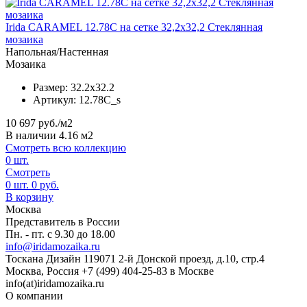
Irida CARAMEL 12.78C на сетке 32,2x32,2 Стеклянная
мозаика
Напольная/Настенная
Мозаика
Размер:
32.2x32.2
Артикул:
12.78C_s
10 697
руб./м2
В наличии 4.16 м2
Смотреть всю коллекцию
0
шт.
Смотреть
0
шт.
0
руб.
В корзину
Москва
Представитель в России
Пн. - пт. с 9.30 до 18.00
info@iridamozaika.ru
Тоскана Дизайн
119071
2-й Донской проезд, д.10, стр.4
Москва, Россия
+7 (499) 404-25-83 в Москве
info(at)iridamozaika.ru
О компании