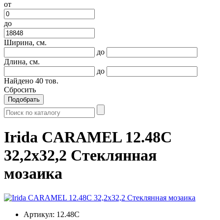
от
до
Ширина, см.
до
Длина, см.
до
Найдено
40
тов.
Сбросить
Подобрать
Irida CARAMEL 12.48C
32,2x32,2 Стеклянная
мозаика
Артикул:
12.48C