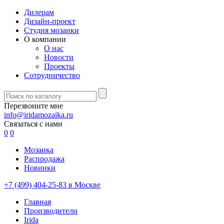
Дилерам
Дизайн-проект
Студия мозаики
О компании
О нас
Новости
Проекты
Сотрудничество
Перезвоните мне
info@iridamozaika.ru
Связаться с нами
0
0
Мозаика
Распродажа
Новинки
+7 (499) 404-25-83 в Москве
Главная
Производители
Irida