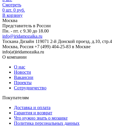
Смотреть
0
шт.
0
руб.
В корзину
Москва
Представитель в России
Пн. - пт. с 9.30 до 18.00
info@iridamozaika.ru
Тоскана Дизайн
119071
2-й Донской проезд, д.10, стр.4
Москва, Россия
+7 (499) 404-25-83 в Москве
info(at)iridamozaika.ru
О компании
О нас
Новости
Вакансии
Проекты
Сотрудничество
Покупателям
Доставка и оплата
Гарантия и возврат
Что нужно знать о мозаике
Политика персональных данных