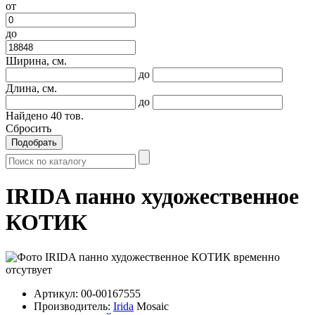
от
до
Ширина, см.
до
Длина, см.
до
Найдено
40
тов.
Сбросить
Подобрать
IRIDA панно художественное
КОТИК
Артикул:
00-00167555
Производитель:
Irida
Mosaic