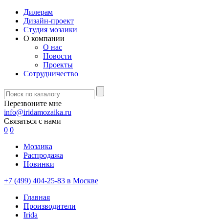
Дилерам
Дизайн-проект
Студия мозаики
О компании
О нас
Новости
Проекты
Сотрудничество
Перезвоните мне
info@iridamozaika.ru
Связаться с нами
0
0
Мозаика
Распродажа
Новинки
+7 (499) 404-25-83 в Москве
Главная
Производители
Irida