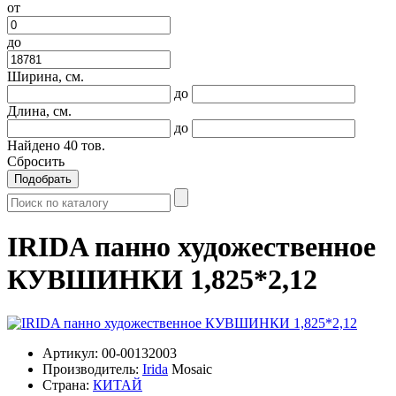
от
до
Ширина, см.
до
Длина, см.
до
Найдено
40
тов.
Сбросить
Подобрать
IRIDA панно художественное
КУВШИНКИ 1,825*2,12
Артикул:
00-00132003
Производитель:
Irida
Mosaic
Страна:
КИТАЙ