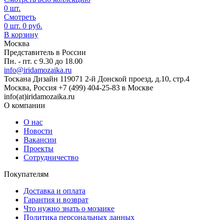
0
шт.
Смотреть
0
шт.
0
руб.
В корзину
Москва
Представитель в России
Пн. - пт. с 9.30 до 18.00
info@iridamozaika.ru
Тоскана Дизайн
119071
2-й Донской проезд, д.10, стр.4
Москва, Россия
+7 (499) 404-25-83 в Москве
info(at)iridamozaika.ru
О компании
О нас
Новости
Вакансии
Проекты
Сотрудничество
Покупателям
Доставка и оплата
Гарантия и возврат
Что нужно знать о мозаике
Политика персональных данных