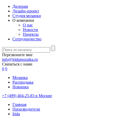
Дилерам
Дизайн-проект
Студия мозаики
О компании
О нас
Новости
Проекты
Сотрудничество
Перезвоните мне
info@iridamozaika.ru
Связаться с нами
0
0
Мозаика
Распродажа
Новинки
+7 (499) 404-25-83 в Москве
Главная
Производители
Irida