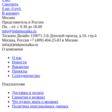
Смотреть
0
шт.
0
руб.
В корзину
Москва
Представитель в России
Пн. - пт. с 9.30 до 18.00
info@iridamozaika.ru
Тоскана Дизайн
119071
2-й Донской проезд, д.10, стр.4
Москва, Россия
+7 (499) 404-25-83 в Москве
info(at)iridamozaika.ru
О компании
О нас
Новости
Вакансии
Проекты
Сотрудничество
Покупателям
Доставка и оплата
Гарантия и возврат
Что нужно знать о мозаике
Политика персональных данных