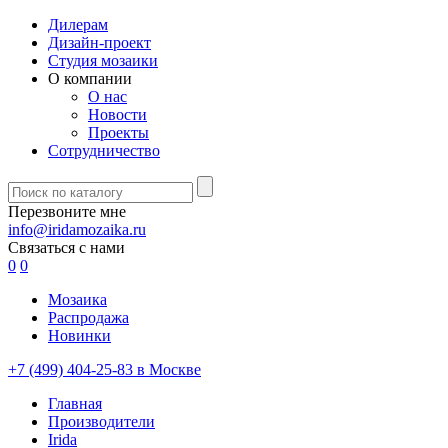
Дилерам
Дизайн-проект
Студия мозаики
О компании
О нас
Новости
Проекты
Сотрудничество
Перезвоните мне
info@iridamozaika.ru
Связаться с нами
0
0
Мозаика
Распродажа
Новинки
+7 (499) 404-25-83 в Москве
Главная
Производители
Irida