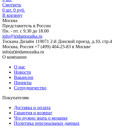
Смотреть
0
шт.
0
руб.
В корзину
Москва
Представитель в России
Пн. - пт. с 9.30 до 18.00
info@iridamozaika.ru
Тоскана Дизайн
119071
2-й Донской проезд, д.10, стр.4
Москва, Россия
+7 (499) 404-25-83 в Москве
info(at)iridamozaika.ru
О компании
О нас
Новости
Вакансии
Проекты
Сотрудничество
Покупателям
Доставка и оплата
Гарантия и возврат
Что нужно знать о мозаике
Политика персональных данных