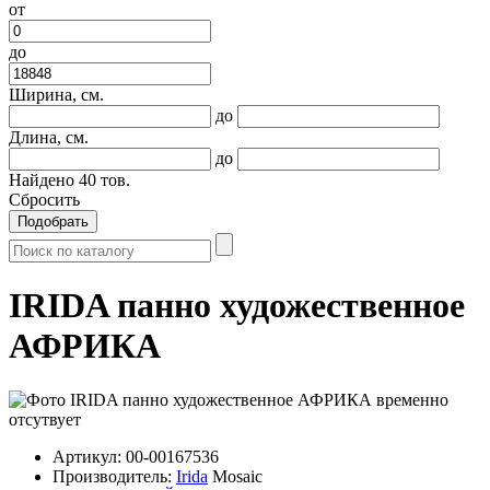
от
до
Ширина, см.
до
Длина, см.
до
Найдено
40
тов.
Сбросить
Подобрать
IRIDA панно художественное
АФРИКА
Артикул:
00-00167536
Производитель:
Irida
Mosaic