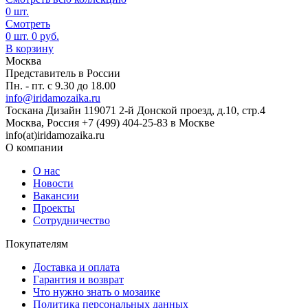
0
шт.
Смотреть
0
шт.
0
руб.
В корзину
Москва
Представитель в России
Пн. - пт. с 9.30 до 18.00
info@iridamozaika.ru
Тоскана Дизайн
119071
2-й Донской проезд, д.10, стр.4
Москва, Россия
+7 (499) 404-25-83 в Москве
info(at)iridamozaika.ru
О компании
О нас
Новости
Вакансии
Проекты
Сотрудничество
Покупателям
Доставка и оплата
Гарантия и возврат
Что нужно знать о мозаике
Политика персональных данных