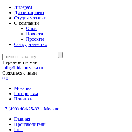
Дилерам
Дизайн-проект
Студия мозаики
О компании
О нас
Новости
Проекты
Сотрудничество
Перезвоните мне
info@iridamozaika.ru
Связаться с нами
0
0
Мозаика
Распродажа
Новинки
+7 (499) 404-25-83 в Москве
Главная
Производители
Irida