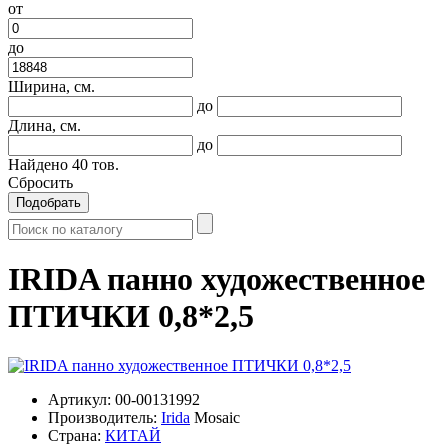
от
до
Ширина, см.
до
Длина, см.
до
Найдено
40
тов.
Сбросить
Подобрать
IRIDA панно художественное
ПТИЧКИ 0,8*2,5
Артикул:
00-00131992
Производитель:
Irida
Mosaic
Страна:
КИТАЙ