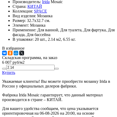
Производитель:
Irida
Mosaic
Страна:
КИТАЙ
Коллекция:
SPACE
Вид изделия:
Мозаика
Размер:
32.7x32.7 см.
Элемент:
Мозаика
Применение:
Для ванной, Для туалета, Для фартука, Для
фасада, Для бассейна
В упаковке:
20 шт., 2.14 м2, 6.55 кг.
В избранное
Складская программа, на заказ
6 007
руб/м2
Купить
Уважаемые клиенты! Вы можете приобрести мозаику Irida в
России у официальных дилеров фабрики.
Фабрика Irida Mosaic гарантирует, что данный материал
производится в стране – КИТАЙ.
Для вашего удобства сообщаем, что цена указывается
ориентировочная на 06-08-2026 на 20:00, на основе