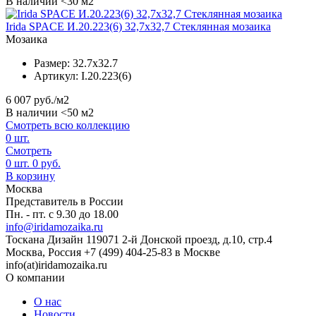
В наличии <30 м2
Irida SPACE И.20.223(6) 32,7x32,7 Стеклянная мозаика
Мозаика
Размер:
32.7x32.7
Артикул:
I.20.223(6)
6 007
руб./м2
В наличии <50 м2
Смотреть всю коллекцию
0
шт.
Смотреть
0
шт.
0
руб.
В корзину
Москва
Представитель в России
Пн. - пт. с 9.30 до 18.00
info@iridamozaika.ru
Тоскана Дизайн
119071
2-й Донской проезд, д.10, стр.4
Москва, Россия
+7 (499) 404-25-83 в Москве
info(at)iridamozaika.ru
О компании
О нас
Новости