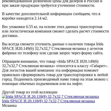
рекомендованной розничной цены для дилеров в России и
при заказе продукции требуется уточнение стоимости.
В качестве дополнительной информации сообщаем, что в
коробке находится 2.14 м2.
Вес упаковки 6.55 кг, на основе этих данных транспортная
или логистическая компания сможет сделать расчет стоимости
доставки.
Вы всегда сможете уточнить данные о наличии товара Irida
SPACE И20.149(6) 32,7x32,7 Стеклянная мозаика у агентов
фабрики по телефону или сделав запрос через форму сайта.
Обращаем внимание, что товар «Irida SPACE И20.149(6)
32,7x32,7 Стеклянная мозаика» относится к классу «Габарит».
Для логистов вашей компании эта информация поможет
правильно сформировать товар для транспортировки в любой
город. Поднимать производимый нами товар на этаж можно с
помощью обычных подъемников или на лифте.
Другой товар из этой коллекции
Irida SPACE И.20.118(8) 32,7x32,7 Стеклянная мозаика
Мозаика