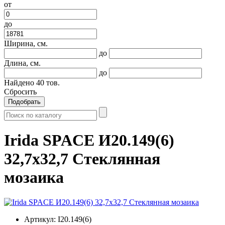
от
до
Ширина, см.
до
Длина, см.
до
Найдено
40
тов.
Сбросить
Подобрать
Irida SPACE И20.149(6)
32,7x32,7 Стеклянная
мозаика
Артикул:
I20.149(6)