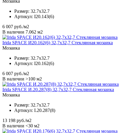
Мозаика
Размер:
32.7x32.7
Артикул:
I20.143(6)
6 007
руб./м2
В наличии 7.062 м2
Irida SPACE И20.162(6) 32,7x32,7 Стеклянная мозаика
Мозаика
Размер:
32.7x32.7
Артикул:
I20.162(6)
6 007
руб./м2
В наличии >100 м2
Irida SPACE И.20.287(8) 32,7x32,7 Стеклянная мозаика
Мозаика
Размер:
32.7x32.7
Артикул:
I.20.287(8)
13 198
руб./м2
В наличии <30 м2