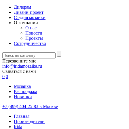
Дилерам
Дизайн-проект
Студия мозаики
О компании
О нас
Новости
Проекты
Сотрудничество
Перезвоните мне
info@iridamozaika.ru
Связаться с нами
0
0
Мозаика
Распродажа
Новинки
+7 (499) 404-25-83 в Москве
Главная
Производители
Irida