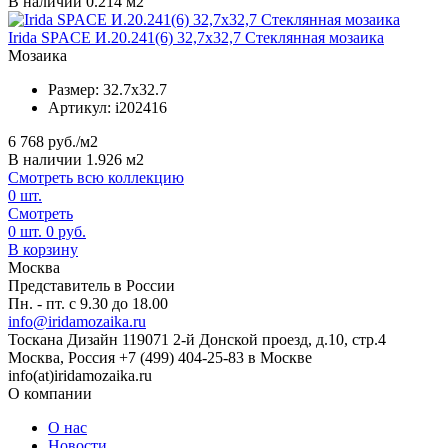
В наличии 0.214 м2
Irida SPACE И.20.241(6) 32,7x32,7 Стеклянная мозаика
Мозаика
Размер:
32.7x32.7
Артикул:
i202416
6 768
руб./м2
В наличии 1.926 м2
Смотреть всю коллекцию
0
шт.
Смотреть
0
шт.
0
руб.
В корзину
Москва
Представитель в России
Пн. - пт. с 9.30 до 18.00
info@iridamozaika.ru
Тоскана Дизайн
119071
2-й Донской проезд, д.10, стр.4
Москва, Россия
+7 (499) 404-25-83 в Москве
info(at)iridamozaika.ru
О компании
О нас
Новости