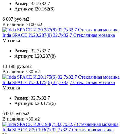
Размер:
32.7x32.7
Артикул:
I20.162(6)
6 007
руб./м2
В наличии >100 м2
Irida SPACE И.20.287(8) 32,7x32,7 Стеклянная мозаика
Мозаика
Размер:
32.7x32.7
Артикул:
I.20.287(8)
13 198
руб./м2
В наличии <30 м2
Irida SPACE И.20.175(6) 32,7x32,7 Стеклянная мозаика
Мозаика
Размер:
32.7x32.7
Артикул:
I.20.175(6)
6 007
руб./м2
В наличии <30 м2
Irida SPACE И20.193(7) 32,7x32,7 Стеклянная мозаика