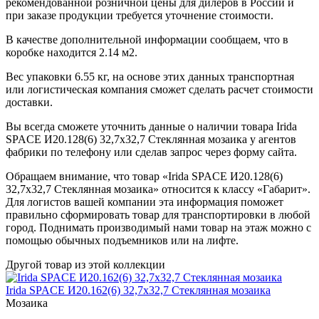
рекомендованной розничной цены для дилеров в России и
при заказе продукции требуется уточнение стоимости.
В качестве дополнительной информации сообщаем, что в
коробке находится 2.14 м2.
Вес упаковки 6.55 кг, на основе этих данных транспортная
или логистическая компания сможет сделать расчет стоимости
доставки.
Вы всегда сможете уточнить данные о наличии товара Irida
SPACE И20.128(6) 32,7x32,7 Стеклянная мозаика у агентов
фабрики по телефону или сделав запрос через форму сайта.
Обращаем внимание, что товар «Irida SPACE И20.128(6)
32,7x32,7 Стеклянная мозаика» относится к классу «Габарит».
Для логистов вашей компании эта информация поможет
правильно сформировать товар для транспортировки в любой
город. Поднимать производимый нами товар на этаж можно с
помощью обычных подъемников или на лифте.
Другой товар из этой коллекции
Irida SPACE И20.162(6) 32,7x32,7 Стеклянная мозаика
Мозаика