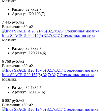
Мозаика
Размер:
32.7x32.7
Артикул:
I20.193(7)
7 445
руб./м2
В наличии <30 м2
Irida SPACE И.20.214(6) 32,7x32,7 Стеклянная мозаика
Мозаика
Размер:
32.7x32.7
Артикул:
I.20.214(6)
6 768
руб./м2
В наличии <30 м2
Irida SPACE И20.157(6) 32,7x32,7 Стеклянная мозаика
Мозаика
Размер:
32.7x32.7
Артикул:
I20.157(6)
6 007
руб./м2
В наличии <50 м2