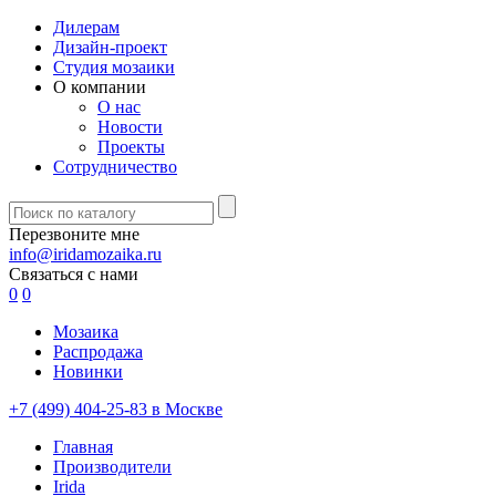
Дилерам
Дизайн-проект
Студия мозаики
О компании
О нас
Новости
Проекты
Сотрудничество
Перезвоните мне
info@iridamozaika.ru
Связаться с нами
0
0
Мозаика
Распродажа
Новинки
+7 (499) 404-25-83 в Москве
Главная
Производители
Irida