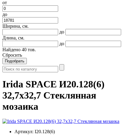
от
до
Ширина, см.
до
Длина, см.
до
Найдено
40
тов.
Сбросить
Подобрать
Irida SPACE И20.128(6)
32,7x32,7 Стеклянная
мозаика
Артикул:
I20.128(6)