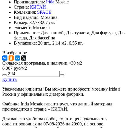
Производитель:
Irida
Mosaic
Страна:
КИТАЙ
Коллекция:
SPACE
Вид изделия:
Мозаика
Размер:
32.7x32.7 см.
Элемент:
Мозаика
Применение:
Для ванной, Для туалета, Для фартука, Для
фасада, Для бассейна
В упаковке:
20 шт., 2.14 м2, 6.55 кг.
В избранное
Складская программа, в наличии <30 м2
6 007
руб/м2
Купить
Уважаемые клиенты! Вы можете приобрести мозаику Irida в
России у официальных дилеров фабрики.
Фабрика Irida Mosaic гарантирует, что данный материал
производится в стране – КИТАЙ.
Для вашего удобства сообщаем, что цена указывается
ориентировочная на 07-08-2026 на 20:00, на основе