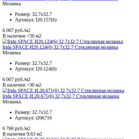
Мозаика
Размер:
32.7x32.7
Артикул:
I20.157(6)
6 007
руб./м2
В наличии <50 м2
Irida SPACE И20.124(6) 32,7x32,7 Стеклянная мозаика
Мозаика
Размер:
32.7x32.7
Артикул:
I20.124(6)
6 007
руб./м2
В наличии <30 м2
Irida SPACE И.20.671(6) 32,7x32,7 Стеклянная мозаика
Мозаика
Размер:
32.7x32.7
Артикул:
i206716
6 768
руб./м2
В наличии 9.63 м2