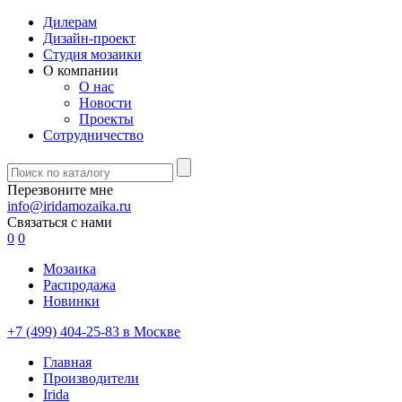
Дилерам
Дизайн-проект
Студия мозаики
О компании
О нас
Новости
Проекты
Сотрудничество
Перезвоните мне
info@iridamozaika.ru
Связаться с нами
0
0
Мозаика
Распродажа
Новинки
+7 (499) 404-25-83 в Москве
Главная
Производители
Irida