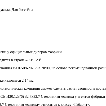
фасада, Для бассейна
ссии у официальных дилеров фабрики.
водится в стране – КИТАЙ.
овочная на 07-08-2026 на 20:00, на основе рекомендованной роз
е находится 2.14 м2.
 логистическая компания сможет сделать расчет стоимости доста
CE И20.123(6) 32,7x32,7 Стеклянная мозаика у агентов фабрики 
,7 Стеклянная мозаика» относится к классу «Габарит».