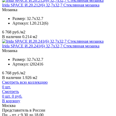
Irida SPACE И.20.212(6) 32,7x32,7 Стеклянная мозаика
Мозаика
Размер:
32.7x32.7
Артикул:
I.20.212(6)
6 768
руб./м2
В наличии 0.214 м2
Irida SPACE И.20.241(6) 32,7x32,7 Стеклянная мозаика
Мозаика
Размер:
32.7x32.7
Артикул:
i202416
6 768
руб./м2
В наличии 1.926 м2
Смотреть всю коллекцию
0
шт.
Смотреть
0
шт.
0
руб.
В корзину
Москва
Представитель в России
Пн. - пт. с 9.30 до 18.00