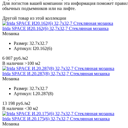
Для логистов вашей компании эта информация поможет правил
обычных подъемников или на лифте.
Другой товар из этой коллекции
Irida SPACE И20.162(6) 32,7x32,7 Стеклянная мозаика
Мозаика
Размер:
32.7x32.7
Артикул:
I20.162(6)
6 007
руб./м2
В наличии >100 м2
Irida SPACE И.20.287(8) 32,7x32,7 Стеклянная мозаика
Мозаика
Размер:
32.7x32.7
Артикул:
I.20.287(8)
13 198
руб./м2
В наличии <30 м2
Irida SPACE И.20.175(6) 32,7x32,7 Стеклянная мозаика
Мозаика