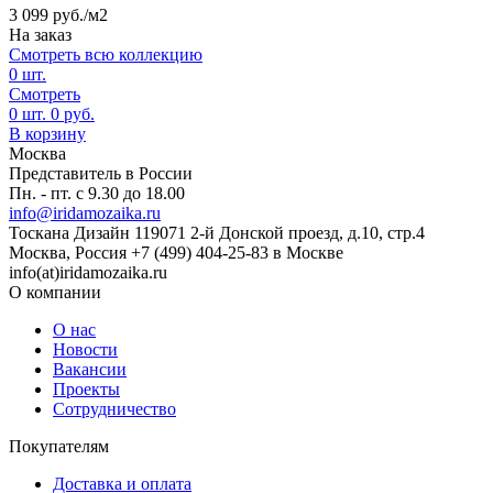
3 099
руб./м2
На заказ
Смотреть всю коллекцию
0
шт.
Смотреть
0
шт.
0
руб.
В корзину
Москва
Представитель в России
Пн. - пт. с 9.30 до 18.00
info@iridamozaika.ru
Тоскана Дизайн
119071
2-й Донской проезд, д.10, стр.4
Москва, Россия
+7 (499) 404-25-83 в Москве
info(at)iridamozaika.ru
О компании
О нас
Новости
Вакансии
Проекты
Сотрудничество
Покупателям
Доставка и оплата