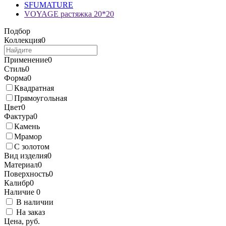
SFUMATURE
VOYAGE растяжка 20*20
Подбор
Коллекция
0
Применение
0
Стиль
0
Форма
0
Квадратная
Прямоугольная
Цвет
0
Фактура
0
Камень
Мрамор
С золотом
Вид изделия
0
Материал
0
Поверхность
0
Калибр
0
Наличие
0
В наличии
На заказ
Цена, руб.