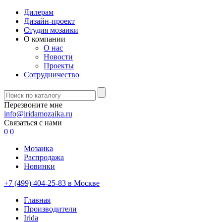
Дилерам
Дизайн-проект
Студия мозаики
О компании
О нас
Новости
Проекты
Сотрудничество
Перезвоните мне
info@iridamozaika.ru
Связаться с нами
0
0
Мозаика
Распродажа
Новинки
+7 (499) 404-25-83 в Москве
Главная
Производители
Irida