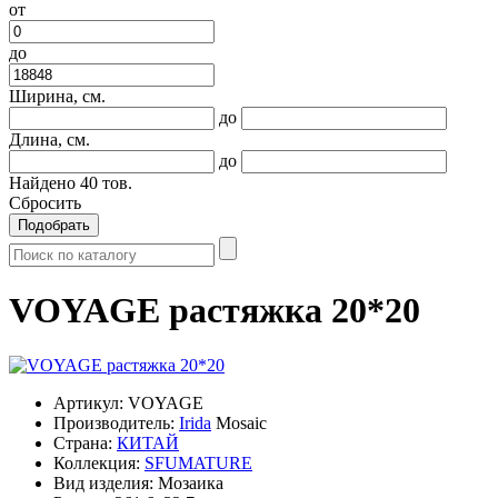
от
до
Ширина, см.
до
Длина, см.
до
Найдено
40
тов.
Сбросить
Подобрать
VOYAGE растяжка 20*20
Артикул:
VOYAGE
Производитель:
Irida
Mosaic
Страна:
КИТАЙ
Коллекция:
SFUMATURE
Вид изделия:
Мозаика