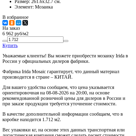
Размер:
261.6x32.7 см.
Элемент:
Мозаика
В избранное
На заказ
6 962
руб/м2
Купить
Уважаемые клиенты! Вы можете приобрести мозаику Irida в
России у официальных дилеров фабрики.
Фабрика Irida Mosaic гарантирует, что данный материал
производится в стране – КИТАЙ.
Для вашего удобства сообщаем, что цена указывается
ориентировочная на 08-08-2026 на 20:00, на основе
рекомендованной розничной цены для дилеров в России и
при заказе продукции требуется уточнение стоимости.
В качестве дополнительной информации сообщаем, что в
коробке находится 1.712 м2.
Вес упаковки кг, на основе этих данных транспортная или
логистическая компания сможет сделать расчет стоимости