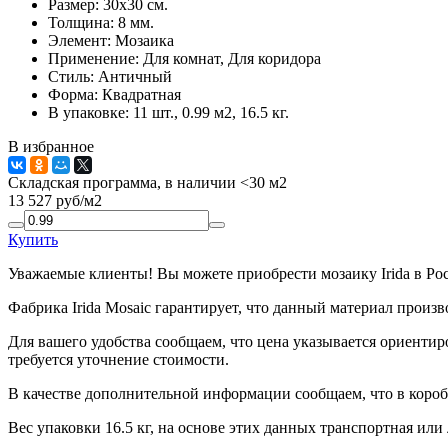
Размер:
30x30 см.
Толщина:
8 мм.
Элемент:
Мозаика
Применение:
Для комнат, Для коридора
Стиль:
Античный
Форма:
Квадратная
В упаковке:
11 шт., 0.99 м2, 16.5 кг.
В избранное
Складская программа, в наличии <30 м2
13 527
руб/м2
Купить
Уважаемые клиенты! Вы можете приобрести мозаику Irida в Ро
Фабрика Irida Mosaic гарантирует, что данный материал произ
Для вашего удобства сообщаем, что цена указывается ориентир
требуется уточнение стоимости.
В качестве дополнительной информации сообщаем, что в коробк
Вес упаковки 16.5 кг, на основе этих данных транспортная или