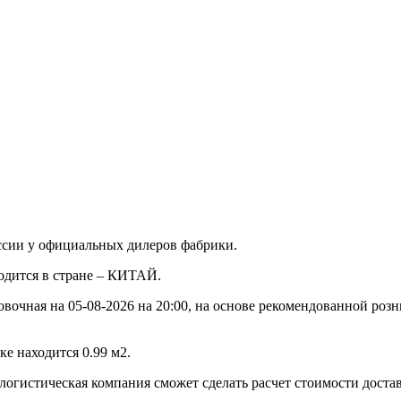
ссии у официальных дилеров фабрики.
водится в стране – КИТАЙ.
овочная на 05-08-2026 на 20:00, на основе рекомендованной роз
е находится 0.99 м2.
 логистическая компания сможет сделать расчет стоимости доста