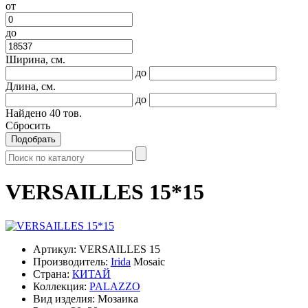
от
до
Ширина, см.
до
Длина, см.
до
Найдено
40
тов.
Сбросить
Подобрать
VERSAILLES 15*15
Артикул:
VERSAILLES 15
Производитель:
Irida
Mosaic
Страна:
КИТАЙ
Коллекция:
PALAZZO
Вид изделия:
Мозаика