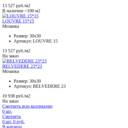
13 527
руб./м2
В наличии <100 м2
LOUVRE 15*15
Мозаика
Размер:
30x30
Артикул:
LOUVRE 15
13 527
руб./м2
На заказ
BELVEDERE 23*23
Мозаика
Размер:
30x30
Артикул:
BELVEDERE 23
10 938
руб./м2
На заказ
Смотреть всю коллекцию
0
шт.
Смотреть
0
шт.
0
руб.
В корзину