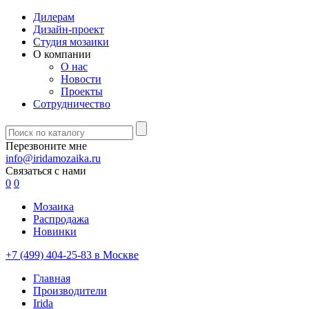
Дилерам
Дизайн-проект
Студия мозаики
О компании
О нас
Новости
Проекты
Сотрудничество
Перезвоните мне
info@iridamozaika.ru
Связаться с нами
0
0
Мозаика
Распродажа
Новинки
+7 (499) 404-25-83 в Москве
Главная
Производители
Irida