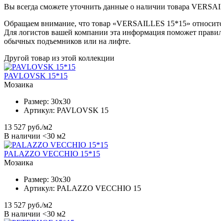
Вы всегда сможете уточнить данные о наличии товара VERSAIL
Обращаем внимание, что товар «VERSAILLES 15*15» относится
Для логистов вашей компании эта информация поможет правил
обычных подъемников или на лифте.
Другой товар из этой коллекции
PAVLOVSK 15*15
Мозаика
Размер:
30x30
Артикул:
PAVLOVSK 15
13 527
руб./м2
В наличии <30 м2
PALAZZO VECCHIO 15*15
Мозаика
Размер:
30x30
Артикул:
PALAZZO VECCHIO 15
13 527
руб./м2
В наличии <30 м2