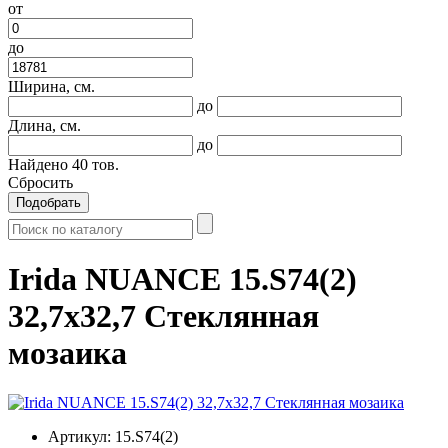
от
до
Ширина, см.
до
Длина, см.
до
Найдено
40
тов.
Сбросить
Подобрать
Irida NUANCE 15.S74(2)
32,7x32,7 Стеклянная
мозаика
Артикул:
15.S74(2)