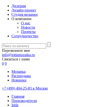
Дилерам
Дизайн-проект
Студия мозаики
О компании
О нас
Новости
Проекты
Сотрудничество
Перезвоните мне
info@iridamozaika.ru
Связаться с нами
0
0
Мозаика
Распродажа
Новинки
+7 (499) 404-25-83 в Москве
Главная
Производители
Irida