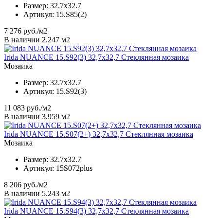
Размер:
32.7x32.7
Артикул:
15.S85(2)
7 276
руб./м2
В наличии 2.247 м2
Irida NUANCE 15.S92(3) 32,7x32,7 Стеклянная мозаика
Мозаика
Размер:
32.7x32.7
Артикул:
15.S92(3)
11 083
руб./м2
В наличии 3.959 м2
Irida NUANCE 15.S07(2+) 32,7x32,7 Стеклянная мозаика
Мозаика
Размер:
32.7x32.7
Артикул:
15S072plus
8 206
руб./м2
В наличии 5.243 м2
Irida NUANCE 15.S94(3) 32,7x32,7 Стеклянная мозаика