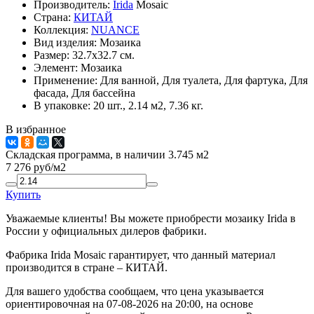
Производитель:
Irida
Mosaic
Страна:
КИТАЙ
Коллекция:
NUANCE
Вид изделия:
Мозаика
Размер:
32.7x32.7 см.
Элемент:
Мозаика
Применение:
Для ванной, Для туалета, Для фартука, Для
фасада, Для бассейна
В упаковке:
20 шт., 2.14 м2, 7.36 кг.
В избранное
Складская программа, в наличии 3.745 м2
7 276
руб/м2
Купить
Уважаемые клиенты! Вы можете приобрести мозаику Irida в
России у официальных дилеров фабрики.
Фабрика Irida Mosaic гарантирует, что данный материал
производится в стране – КИТАЙ.
Для вашего удобства сообщаем, что цена указывается
ориентировочная на 07-08-2026 на 20:00, на основе