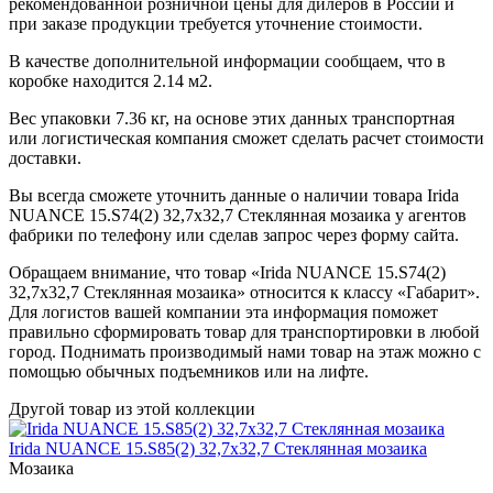
рекомендованной розничной цены для дилеров в России и
при заказе продукции требуется уточнение стоимости.
В качестве дополнительной информации сообщаем, что в
коробке находится 2.14 м2.
Вес упаковки 7.36 кг, на основе этих данных транспортная
или логистическая компания сможет сделать расчет стоимости
доставки.
Вы всегда сможете уточнить данные о наличии товара Irida
NUANCE 15.S74(2) 32,7x32,7 Стеклянная мозаика у агентов
фабрики по телефону или сделав запрос через форму сайта.
Обращаем внимание, что товар «Irida NUANCE 15.S74(2)
32,7x32,7 Стеклянная мозаика» относится к классу «Габарит».
Для логистов вашей компании эта информация поможет
правильно сформировать товар для транспортировки в любой
город. Поднимать производимый нами товар на этаж можно с
помощью обычных подъемников или на лифте.
Другой товар из этой коллекции
Irida NUANCE 15.S85(2) 32,7x32,7 Стеклянная мозаика
Мозаика