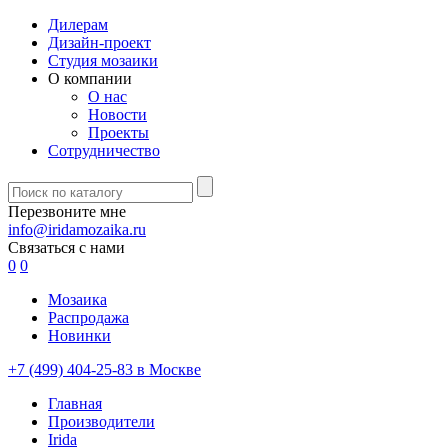
Дилерам
Дизайн-проект
Студия мозаики
О компании
О нас
Новости
Проекты
Сотрудничество
Перезвоните мне
info@iridamozaika.ru
Связаться с нами
0
0
Мозаика
Распродажа
Новинки
+7 (499) 404-25-83 в Москве
Главная
Производители
Irida