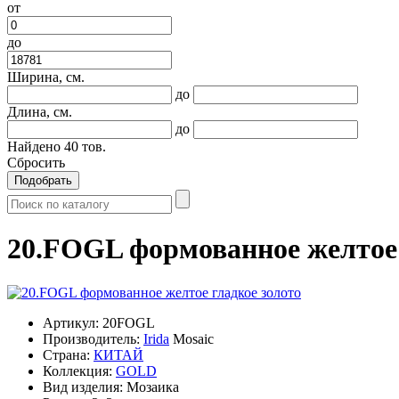
от
до
Ширина, см.
до
Длина, см.
до
Найдено
40
тов.
Сбросить
Подобрать
20.FOGL формованное желтое 
Артикул:
20FOGL
Производитель:
Irida
Mosaic
Страна:
КИТАЙ
Коллекция:
GOLD
Вид изделия:
Мозаика