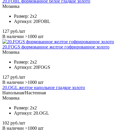
20.FOBL формованное белое гладкое золото
Мозаика
Размер:
2x2
Артикул:
20FOBL
127
руб./шт
В наличии >1000 шт
20.FOGS формованное желтое гофрированное золото
Мозаика
Размер:
2x2
Артикул:
20FOGS
127
руб./шт
В наличии >1000 шт
20.OGL желтое напольное гладкое золото
Напольная/Настенная
Мозаика
Размер:
2x2
Артикул:
20.OGL
102
руб./шт
В наличии >1000 шт