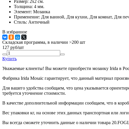
Размер:
2x2 см.
Толщина:
4 мм.
Элемент:
Мозаика
Применение:
Для ванной, Для кухни, Для комнат, Для печ
Стиль:
Античный
В избранное
Складская программа, в наличии >200 шт
127
руб/шт
Купить
Уважаемые клиенты! Вы можете приобрести мозаику Irida в Ро
Фабрика Irida Mosaic гарантирует, что данный материал произ
Для вашего удобства сообщаем, что цена указывается ориентир
требуется уточнение стоимости.
В качестве дополнительной информации сообщаем, что в короб
Вес упаковки кг, на основе этих данных транспортная или логи
Вы всегда сможете уточнить данные о наличии товара 20.FOGL 