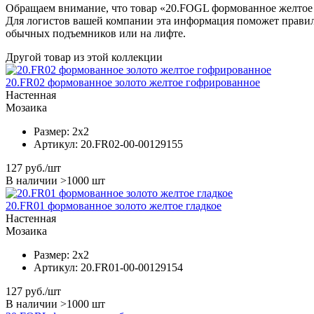
Обращаем внимание, что товар «20.FOGL формованное желтое г
Для логистов вашей компании эта информация поможет правил
обычных подъемников или на лифте.
Другой товар из этой коллекции
20.FR02 формованное золото желтое гофрированное
Настенная
Мозаика
Размер:
2x2
Артикул:
20.FR02-00-00129155
127
руб./шт
В наличии >1000 шт
20.FR01 формованное золото желтое гладкое
Настенная
Мозаика
Размер:
2x2
Артикул:
20.FR01-00-00129154
127
руб./шт
В наличии >1000 шт