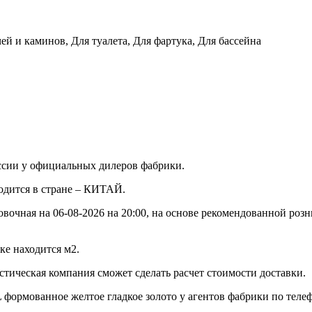
ей и каминов, Для туалета, Для фартука, Для бассейна
ссии у официальных дилеров фабрики.
водится в стране – КИТАЙ.
овочная на 06-08-2026 на 20:00, на основе рекомендованной роз
ке находится м2.
стическая компания сможет сделать расчет стоимости доставки.
формованное желтое гладкое золото у агентов фабрики по телефо