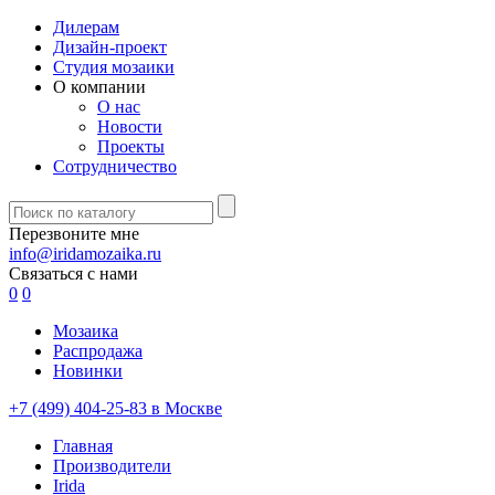
Дилерам
Дизайн-проект
Студия мозаики
О компании
О нас
Новости
Проекты
Сотрудничество
Перезвоните мне
info@iridamozaika.ru
Связаться с нами
0
0
Мозаика
Распродажа
Новинки
+7 (499) 404-25-83 в Москве
Главная
Производители
Irida