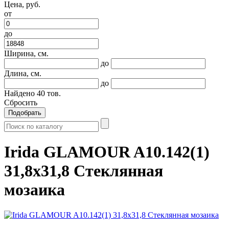
Цена, руб.
от
до
Ширина, см.
до
Длина, см.
до
Найдено
40
тов.
Сбросить
Подобрать
Irida GLAMOUR A10.142(1)
31,8x31,8 Стеклянная
мозаика