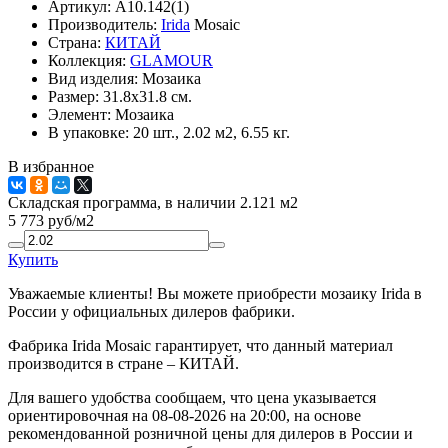
Артикул:
A10.142(1)
Производитель:
Irida
Mosaic
Страна:
КИТАЙ
Коллекция:
GLAMOUR
Вид изделия:
Мозаика
Размер:
31.8x31.8 см.
Элемент:
Мозаика
В упаковке:
20 шт., 2.02 м2, 6.55 кг.
В избранное
Складская программа, в наличии 2.121 м2
5 773
руб/м2
Купить
Уважаемые клиенты! Вы можете приобрести мозаику Irida в
России у официальных дилеров фабрики.
Фабрика Irida Mosaic гарантирует, что данный материал
производится в стране – КИТАЙ.
Для вашего удобства сообщаем, что цена указывается
ориентировочная на 08-08-2026 на 20:00, на основе
рекомендованной розничной цены для дилеров в России и