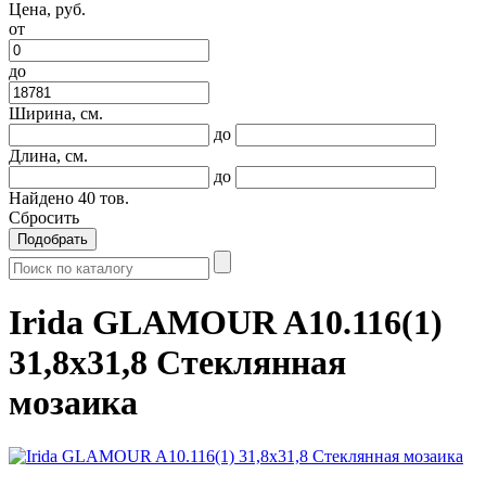
Цена, руб.
от
до
Ширина, см.
до
Длина, см.
до
Найдено
40
тов.
Сбросить
Подобрать
Irida GLAMOUR A10.116(1)
31,8x31,8 Стеклянная
мозаика