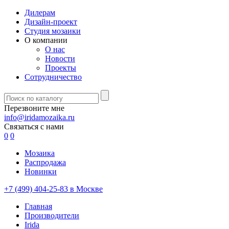
Дилерам
Дизайн-проект
Студия мозаики
О компании
О нас
Новости
Проекты
Сотрудничество
Перезвоните мне
info@iridamozaika.ru
Связаться с нами
0
0
Мозаика
Распродажа
Новинки
+7 (499) 404-25-83 в Москве
Главная
Производители
Irida