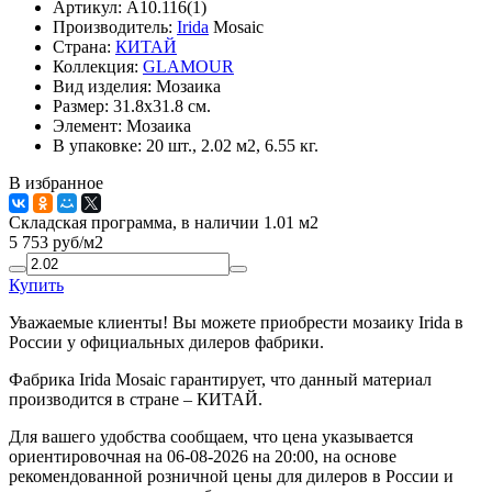
Артикул:
A10.116(1)
Производитель:
Irida
Mosaic
Страна:
КИТАЙ
Коллекция:
GLAMOUR
Вид изделия:
Мозаика
Размер:
31.8x31.8 см.
Элемент:
Мозаика
В упаковке:
20 шт., 2.02 м2, 6.55 кг.
В избранное
Складская программа, в наличии 1.01 м2
5 753
руб/м2
Купить
Уважаемые клиенты! Вы можете приобрести мозаику Irida в
России у официальных дилеров фабрики.
Фабрика Irida Mosaic гарантирует, что данный материал
производится в стране – КИТАЙ.
Для вашего удобства сообщаем, что цена указывается
ориентировочная на 06-08-2026 на 20:00, на основе
рекомендованной розничной цены для дилеров в России и