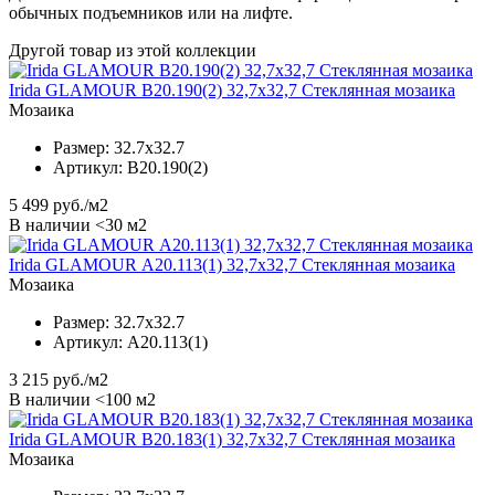
обычных подъемников или на лифте.
Другой товар из этой коллекции
Irida GLAMOUR B20.190(2) 32,7x32,7 Стеклянная мозаика
Мозаика
Размер:
32.7x32.7
Артикул:
B20.190(2)
5 499
руб./м2
В наличии <30 м2
Irida GLAMOUR А20.113(1) 32,7x32,7 Стеклянная мозаика
Мозаика
Размер:
32.7x32.7
Артикул:
А20.113(1)
3 215
руб./м2
В наличии <100 м2
Irida GLAMOUR B20.183(1) 32,7x32,7 Стеклянная мозаика
Мозаика