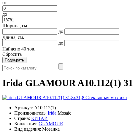
от
до
Ширина, см.
до
Длина, см.
до
Найдено
40
тов.
Сбросить
Подобрать
Irida GLAMOUR A10.112(1) 31
Артикул:
A10.112(1)
Производитель:
Irida
Mosaic
Страна:
КИТАЙ
Коллекция:
GLAMOUR
Вид изделия:
Мозаика