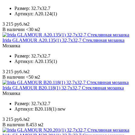
Размер:
32.7x32.7
Артикул:
А20.124(1)
3 215
руб./м2
В наличии <30 м2
Irida GLAMOUR А20.135(1) 32,7x32,7 Стеклянная мозаика
Мозаика
Размер:
32.7x32.7
Артикул:
А20.135(1)
3 215
руб./м2
В наличии <50 м2
Irida GLAMOUR B20.118(1) 32,7x32,7 Стеклянная мозаика
Мозаика
Размер:
32.7x32.7
Артикул:
B20.118(1) new
3 215
руб./м2
В наличии 8.453 м2