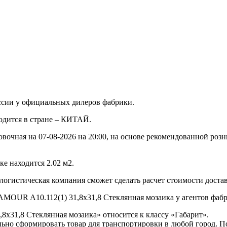
ссии у официальных дилеров фабрики.
водится в стране – КИТАЙ.
овочная на 07-08-2026 на 20:00, на основе рекомендованной роз
е находится 2.02 м2.
 логистическая компания сможет сделать расчет стоимости доста
AMOUR A10.112(1) 31,8x31,8 Стеклянная мозаика у агентов фабри
8x31,8 Стеклянная мозаика» относится к классу «Габарит».
ьно сформировать товар для транспортировки в любой город. 