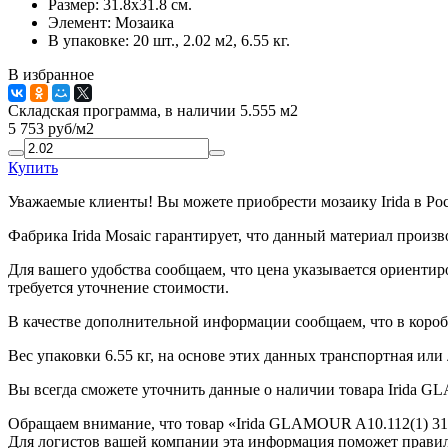
Размер:
31.8x31.8 см.
Элемент:
Мозаика
В упаковке:
20 шт., 2.02 м2, 6.55 кг.
В избранное
Складская программа, в наличии 5.555 м2
5 753
руб/м2
Купить
Уважаемые клиенты! Вы можете приобрести мозаику Irida в Ро
Фабрика Irida Mosaic гарантирует, что данный материал произ
Для вашего удобства сообщаем, что цена указывается ориентир
требуется уточнение стоимости.
В качестве дополнительной информации сообщаем, что в коробк
Вес упаковки 6.55 кг, на основе этих данных транспортная или
Вы всегда сможете уточнить данные о наличии товара Irida GL
Обращаем внимание, что товар «Irida GLAMOUR A10.112(1) 31,
Для логистов вашей компании эта информация поможет правил