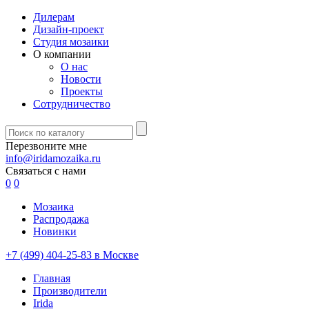
Дилерам
Дизайн-проект
Студия мозаики
О компании
О нас
Новости
Проекты
Сотрудничество
Перезвоните мне
info@iridamozaika.ru
Связаться с нами
0
0
Мозаика
Распродажа
Новинки
+7 (499) 404-25-83 в Москве
Главная
Производители
Irida