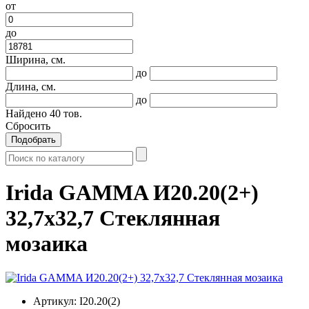
от
до
Ширина, см.
до
Длина, см.
до
Найдено
40
тов.
Сбросить
Подобрать
Irida GAMMA И20.20(2+)
32,7x32,7 Стеклянная
мозаика
Артикул:
I20.20(2)