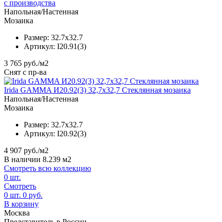
с производства
Напольная/Настенная
Мозаика
Размер:
32.7x32.7
Артикул:
I20.91(3)
3 765
руб./м2
Снят с пр-ва
Irida GAMMA И20.92(3) 32,7x32,7 Стеклянная мозаика
Напольная/Настенная
Мозаика
Размер:
32.7x32.7
Артикул:
I20.92(3)
4 907
руб./м2
В наличии 8.239 м2
Смотреть всю коллекцию
0
шт.
Смотреть
0
шт.
0
руб.
В корзину
Москва
Представитель в России