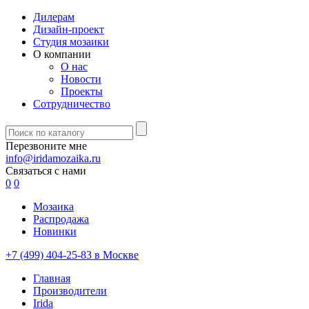
Дилерам
Дизайн-проект
Студия мозаики
О компании
О нас
Новости
Проекты
Сотрудничество
Перезвоните мне
info@iridamozaika.ru
Связаться с нами
0
0
Мозаика
Распродажа
Новинки
+7 (499) 404-25-83 в Москве
Главная
Производители
Irida