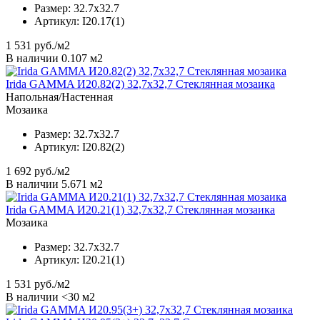
Размер:
32.7x32.7
Артикул:
I20.17(1)
1 531
руб./м2
В наличии 0.107 м2
Irida GAMMA И20.82(2) 32,7x32,7 Стеклянная мозаика
Напольная/Настенная
Мозаика
Размер:
32.7x32.7
Артикул:
I20.82(2)
1 692
руб./м2
В наличии 5.671 м2
Irida GAMMA И20.21(1) 32,7x32,7 Стеклянная мозаика
Мозаика
Размер:
32.7x32.7
Артикул:
I20.21(1)
1 531
руб./м2
В наличии <30 м2