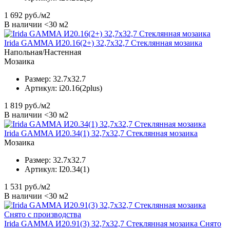
1 692
руб./м2
В наличии <30 м2
Irida GAMMA И20.16(2+) 32,7x32,7 Стеклянная мозаика
Напольная/Настенная
Мозаика
Размер:
32.7x32.7
Артикул:
i20.16(2plus)
1 819
руб./м2
В наличии <30 м2
Irida GAMMA И20.34(1) 32,7x32,7 Стеклянная мозаика
Мозаика
Размер:
32.7x32.7
Артикул:
I20.34(1)
1 531
руб./м2
В наличии <30 м2
Irida GAMMA И20.91(3) 32,7x32,7 Стеклянная мозаика Снято