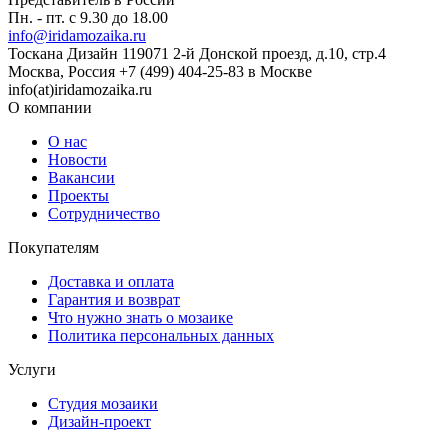
Пн. - пт. с 9.30 до 18.00
info@iridamozaika.ru
Тоскана Дизайн
119071
2-й Донской проезд, д.10, стр.4
Москва, Россия
+7 (499) 404-25-83 в Москве
info(at)iridamozaika.ru
О компании
О нас
Новости
Вакансии
Проекты
Сотрудничество
Покупателям
Доставка и оплата
Гарантия и возврат
Что нужно знать о мозаике
Политика персональных данных
Услуги
Студия мозаики
Дизайн-проект