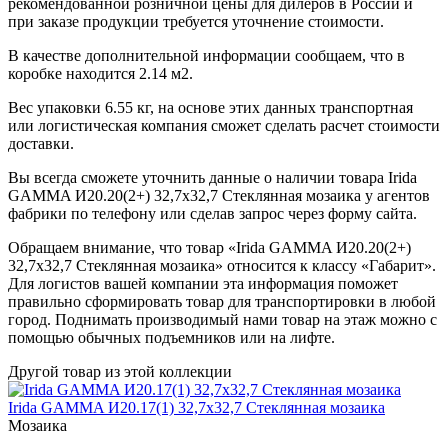
рекомендованной розничной цены для дилеров в России и
при заказе продукции требуется уточнение стоимости.
В качестве дополнительной информации сообщаем, что в
коробке находится 2.14 м2.
Вес упаковки 6.55 кг, на основе этих данных транспортная
или логистическая компания сможет сделать расчет стоимости
доставки.
Вы всегда сможете уточнить данные о наличии товара Irida
GAMMA И20.20(2+) 32,7x32,7 Стеклянная мозаика у агентов
фабрики по телефону или сделав запрос через форму сайта.
Обращаем внимание, что товар «Irida GAMMA И20.20(2+)
32,7x32,7 Стеклянная мозаика» относится к классу «Габарит».
Для логистов вашей компании эта информация поможет
правильно сформировать товар для транспортировки в любой
город. Поднимать производимый нами товар на этаж можно с
помощью обычных подъемников или на лифте.
Другой товар из этой коллекции
Irida GAMMA И20.17(1) 32,7x32,7 Стеклянная мозаика
Мозаика