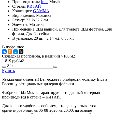
Производитель:
Irida
Mosaic
Страна:
КИТАЙ
Коллекция:
GAMMA
Вид изделия:
Мозаика
Размер:
32.7x32.7 см.
Элемент:
Мозаика
Применение:
Для ванной, Для туалета, Для фартука, Для
фасада, Для бассейна
В упаковке:
20 шт., 2.14 м2, 6.55 кг.
В избранное
Складская программа, в наличии >100 м2
1 819
руб/м2
Купить
Уважаемые клиенты! Вы можете приобрести мозаику Irida в
России у официальных дилеров фабрики.
Фабрика Irida Mosaic гарантирует, что данный материал
производится в стране – КИТАЙ.
Для вашего удобства сообщаем, что цена указывается
ориентировочная на 06-08-2026 на 20:00, на основе