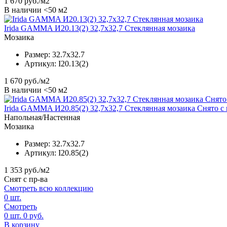
1 670
руб./м2
В наличии <50 м2
Irida GAMMA И20.13(2) 32,7x32,7 Стеклянная мозаика
Мозаика
Размер:
32.7x32.7
Артикул:
I20.13(2)
1 670
руб./м2
В наличии <50 м2
Irida GAMMA И20.85(2) 32,7x32,7 Стеклянная мозаика Снято с
Напольная/Настенная
Мозаика
Размер:
32.7x32.7
Артикул:
I20.85(2)
1 353
руб./м2
Снят с пр-ва
Смотреть всю коллекцию
0
шт.
Смотреть
0
шт.
0
руб.
В корзину