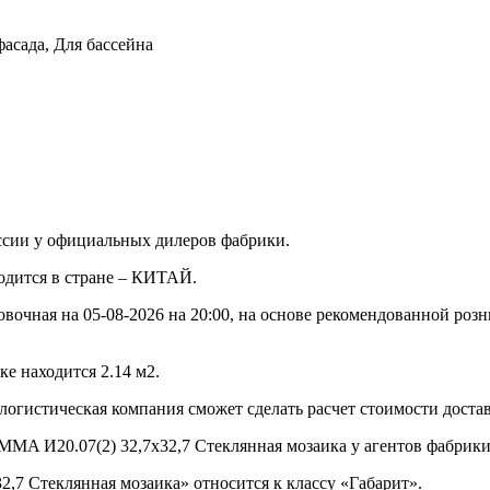
фасада, Для бассейна
ссии у официальных дилеров фабрики.
водится в стране – КИТАЙ.
овочная на 05-08-2026 на 20:00, на основе рекомендованной роз
е находится 2.14 м2.
 логистическая компания сможет сделать расчет стоимости доста
MMA И20.07(2) 32,7x32,7 Стеклянная мозаика у агентов фабрики 
,7 Стеклянная мозаика» относится к классу «Габарит».