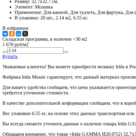
Размер:
32.7x32.7 см.
Элемент:
Мозаика
Применение:
Для ванной, Для туалета, Для фартука, Для 
В упаковке:
20 шт., 2.14 м2, 6.55 кг.
В избранное
Складская программа, в наличии <30 м2
1 670
руб/м2
Купить
Уважаемые клиенты! Вы можете приобрести мозаику Irida в Ро
Фабрика Irida Mosaic гарантирует, что данный материал произ
Для вашего удобства сообщаем, что цена указывается ориентир
требуется уточнение стоимости.
В качестве дополнительной информации сообщаем, что в коробк
Вес упаковки 6.55 кг, на основе этих данных транспортная или
Вы всегда сможете уточнить данные о наличии товара Irida GA
Обращаем внимание, что товар «Irida GAMMA И20.07(2) 32,7x32