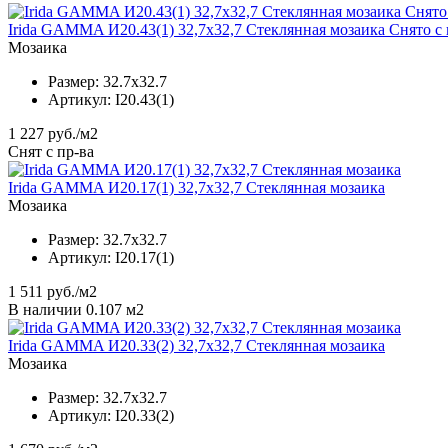
Irida GAMMA И20.43(1) 32,7x32,7 Стеклянная мозаика Снято с
Мозаика
Размер:
32.7x32.7
Артикул:
I20.43(1)
1 227
руб./м2
Снят с пр-ва
Irida GAMMA И20.17(1) 32,7x32,7 Стеклянная мозаика
Мозаика
Размер:
32.7x32.7
Артикул:
I20.17(1)
1 511
руб./м2
В наличии 0.107 м2
Irida GAMMA И20.33(2) 32,7x32,7 Стеклянная мозаика
Мозаика
Размер:
32.7x32.7
Артикул:
I20.33(2)