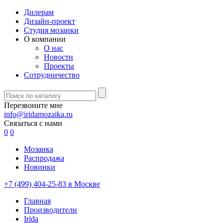
Дилерам
Дизайн-проект
Студия мозаики
О компании
О нас
Новости
Проекты
Сотрудничество
Перезвоните мне
info@iridamozaika.ru
Связаться с нами
0
0
Мозаика
Распродажа
Новинки
+7 (499) 404-25-83 в Москве
Главная
Производители
Irida