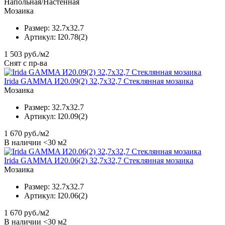
Напольная/Настенная
Мозаика
Размер:
32.7x32.7
Артикул:
I20.78(2)
1 503
руб./м2
Снят с пр-ва
Irida GAMMA И20.09(2) 32,7x32,7 Стеклянная мозаика
Мозаика
Размер:
32.7x32.7
Артикул:
I20.09(2)
1 670
руб./м2
В наличии <30 м2
Irida GAMMA И20.06(2) 32,7x32,7 Стеклянная мозаика
Мозаика
Размер:
32.7x32.7
Артикул:
I20.06(2)
1 670
руб./м2
В наличии <30 м2