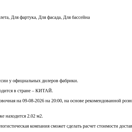
лета, Для фартука, Для фасада, Для бассейна
ссии у официальных дилеров фабрики.
водится в стране – КИТАЙ.
овочная на 09-08-2026 на 20:00, на основе рекомендованной роз
е находится 2.02 м2.
 логистическая компания сможет сделать расчет стоимости доста