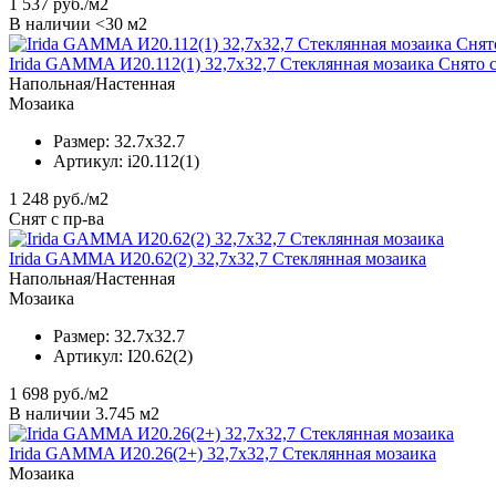
1 537
руб./м2
В наличии <30 м2
Irida GAMMA И20.112(1) 32,7x32,7 Стеклянная мозаика Снято 
Напольная/Настенная
Мозаика
Размер:
32.7x32.7
Артикул:
i20.112(1)
1 248
руб./м2
Снят с пр-ва
Irida GAMMA И20.62(2) 32,7x32,7 Стеклянная мозаика
Напольная/Настенная
Мозаика
Размер:
32.7x32.7
Артикул:
I20.62(2)
1 698
руб./м2
В наличии 3.745 м2
Irida GAMMA И20.26(2+) 32,7x32,7 Стеклянная мозаика
Мозаика