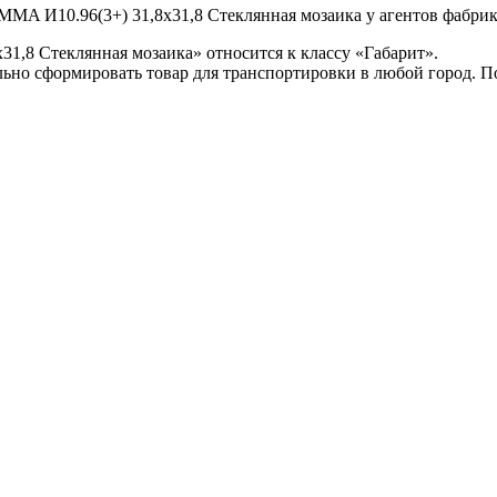
MMA И10.96(3+) 31,8x31,8 Стеклянная мозаика у агентов фабрики
1,8 Стеклянная мозаика» относится к классу «Габарит».
ьно сформировать товар для транспортировки в любой город. 