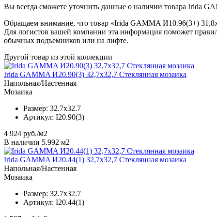
Вы всегда сможете уточнить данные о наличии товара Irida GA
Обращаем внимание, что товар «Irida GAMMA И10.96(3+) 31,8x3
Для логистов вашей компании эта информация поможет правил
обычных подъемников или на лифте.
Другой товар из этой коллекции
Irida GAMMA И20.90(3) 32,7x32,7 Стеклянная мозаика
Напольная/Настенная
Мозаика
Размер:
32.7x32.7
Артикул:
I20.90(3)
4 924
руб./м2
В наличии 5.992 м2
Irida GAMMA И20.44(1) 32,7x32,7 Стеклянная мозаика
Напольная/Настенная
Мозаика
Размер:
32.7x32.7
Артикул:
I20.44(1)