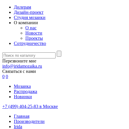
Дилерам
Дизайн-проект
Студия мозаики
О компании
О нас
Новости
Проекты
Сотрудничество
Перезвоните мне
info@iridamozaika.ru
Связаться с нами
0
0
Мозаика
Распродажа
Новинки
+7 (499) 404-25-83 в Москве
Главная
Производители
Irida