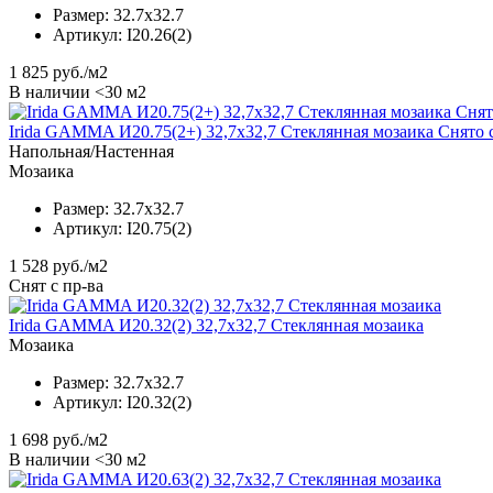
Размер:
32.7x32.7
Артикул:
I20.26(2)
1 825
руб./м2
В наличии <30 м2
Irida GAMMA И20.75(2+) 32,7x32,7 Стеклянная мозаика Снято 
Напольная/Настенная
Мозаика
Размер:
32.7x32.7
Артикул:
I20.75(2)
1 528
руб./м2
Снят с пр-ва
Irida GAMMA И20.32(2) 32,7x32,7 Стеклянная мозаика
Мозаика
Размер:
32.7x32.7
Артикул:
I20.32(2)
1 698
руб./м2
В наличии <30 м2