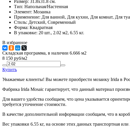
Размер:
31.8x31.8 см.
Тип:
Напольная/Настенная
Элемент:
Мозаика
Применение:
Для ванной, Для кухни, Для комнат, Для туа
Стиль:
Детский, Современный
Форма:
Квадратная
В упаковке:
20 шт., 2.02 м2, 6.55 кг.
В избранное
Складская программа, в наличии 6.666 м2
8 150
руб/м2
Купить
Уважаемые клиенты! Вы можете приобрести мозаику Irida в Ро
Фабрика Irida Mosaic гарантирует, что данный материал произ
Для вашего удобства сообщаем, что цена указывается ориентир
требуется уточнение стоимости.
В качестве дополнительной информации сообщаем, что в коробк
Вес упаковки 6.55 кг, на основе этих данных транспортная или