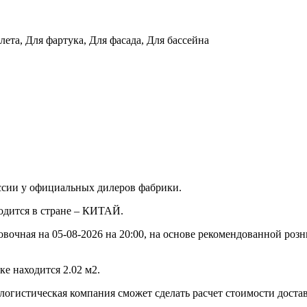
лета, Для фартука, Для фасада, Для бассейна
ссии у официальных дилеров фабрики.
водится в стране – КИТАЙ.
овочная на 05-08-2026 на 20:00, на основе рекомендованной роз
е находится 2.02 м2.
 логистическая компания сможет сделать расчет стоимости доста