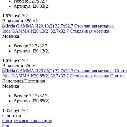
Размер:
32.7x32.7
Артикул:
I20.33(2)
1 670
руб./м2
В наличии <50 м2
Irida GAMMA И20.13(2) 32,7x32,7 Стеклянная мозаика
Мозаика
Размер:
32.7x32.7
Артикул:
I20.13(2)
1 670
руб./м2
В наличии <50 м2
Irida GAMMA И20.85(2) 32,7x32,7 Стеклянная мозаика Снято с
Напольная/Настенная
Мозаика
Размер:
32.7x32.7
Артикул:
I20.85(2)
1 353
руб./м2
Снят с пр-ва
Смотреть всю коллекцию
0
шт.