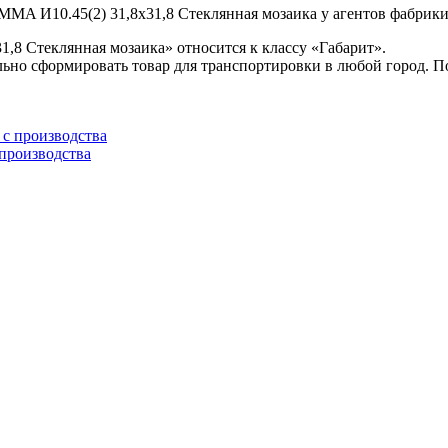
MMA И10.45(2) 31,8x31,8 Стеклянная мозаика у агентов фабрики 
,8 Стеклянная мозаика» относится к классу «Габарит».
ьно сформировать товар для транспортировки в любой город. 
 производства