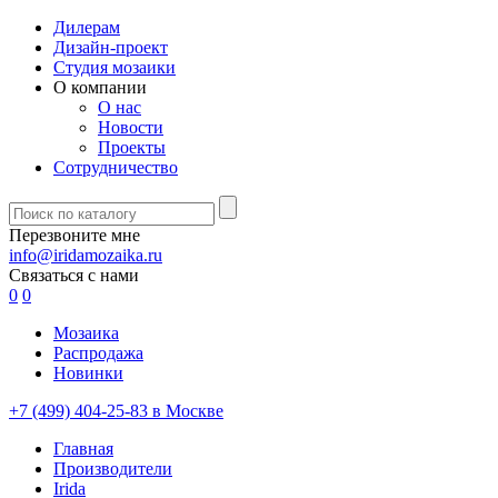
Дилерам
Дизайн-проект
Студия мозаики
О компании
О нас
Новости
Проекты
Сотрудничество
Перезвоните мне
info@iridamozaika.ru
Связаться с нами
0
0
Мозаика
Распродажа
Новинки
+7 (499) 404-25-83 в Москве
Главная
Производители
Irida