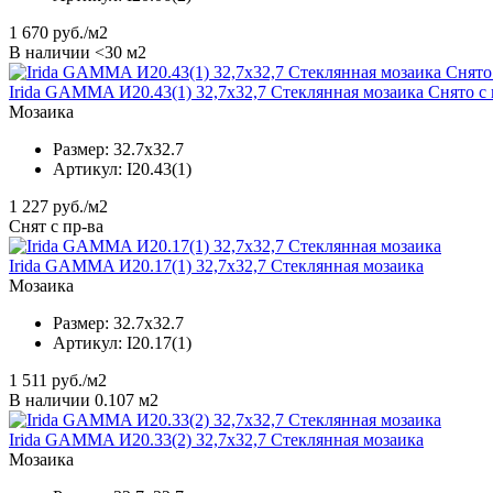
1 670
руб./м2
В наличии <30 м2
Irida GAMMA И20.43(1) 32,7x32,7 Стеклянная мозаика Снято с
Мозаика
Размер:
32.7x32.7
Артикул:
I20.43(1)
1 227
руб./м2
Снят с пр-ва
Irida GAMMA И20.17(1) 32,7x32,7 Стеклянная мозаика
Мозаика
Размер:
32.7x32.7
Артикул:
I20.17(1)
1 511
руб./м2
В наличии 0.107 м2
Irida GAMMA И20.33(2) 32,7x32,7 Стеклянная мозаика
Мозаика