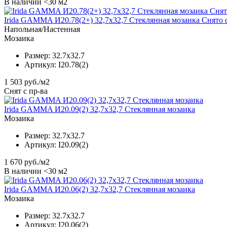
В наличии <30 м2
Irida GAMMA И20.78(2+) 32,7x32,7 Стеклянная мозаика Снято 
Напольная/Настенная
Мозаика
Размер:
32.7x32.7
Артикул:
I20.78(2)
1 503
руб./м2
Снят с пр-ва
Irida GAMMA И20.09(2) 32,7x32,7 Стеклянная мозаика
Мозаика
Размер:
32.7x32.7
Артикул:
I20.09(2)
1 670
руб./м2
В наличии <30 м2
Irida GAMMA И20.06(2) 32,7x32,7 Стеклянная мозаика
Мозаика
Размер:
32.7x32.7
Артикул:
I20.06(2)