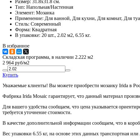
Размер:
31.8x31.8 см.
Тип:
Напольная/Настенная
Элемент:
Мозаика
Применение:
Для ванной, Для кухни, Для комнат, Для туа
Стиль:
Современный
Форма:
Квадратная
В упаковке:
20 шт., 2.02 м2, 6.55 кг.
В избранное
Складская программа, в наличии 2.222 м2
2 964
руб/м2
Купить
Уважаемые клиенты! Вы можете приобрести мозаику Irida в Ро
Фабрика Irida Mosaic гарантирует, что данный материал произ
Для вашего удобства сообщаем, что цена указывается ориентир
требуется уточнение стоимости.
В качестве дополнительной информации сообщаем, что в коробк
Вес упаковки 6.55 кг, на основе этих данных транспортная или