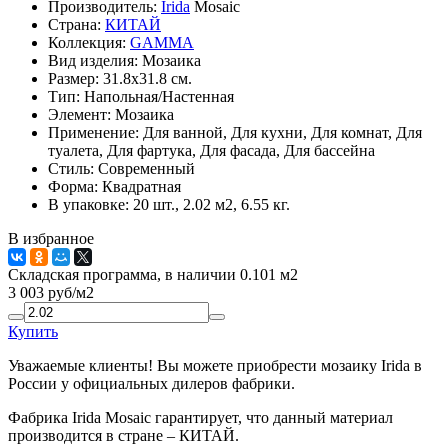
Производитель:
Irida
Mosaic
Страна:
КИТАЙ
Коллекция:
GAMMA
Вид изделия:
Мозаика
Размер:
31.8x31.8 см.
Тип:
Напольная/Настенная
Элемент:
Мозаика
Применение:
Для ванной, Для кухни, Для комнат, Для
туалета, Для фартука, Для фасада, Для бассейна
Стиль:
Современный
Форма:
Квадратная
В упаковке:
20 шт., 2.02 м2, 6.55 кг.
В избранное
Складская программа, в наличии 0.101 м2
3 003
руб/м2
Купить
Уважаемые клиенты! Вы можете приобрести мозаику Irida в
России у официальных дилеров фабрики.
Фабрика Irida Mosaic гарантирует, что данный материал
производится в стране – КИТАЙ.