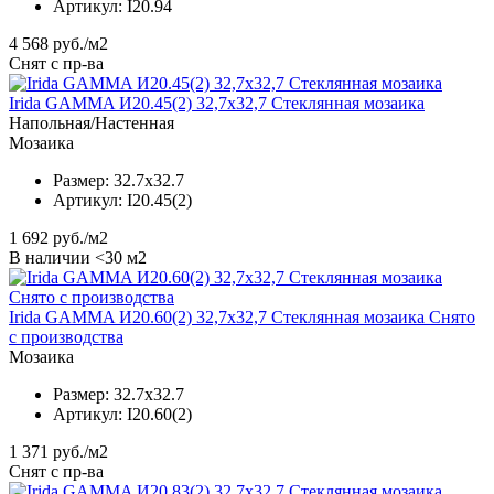
Артикул:
I20.94
4 568
руб./м2
Снят с пр-ва
Irida GAMMA И20.45(2) 32,7x32,7 Стеклянная мозаика
Напольная/Настенная
Мозаика
Размер:
32.7x32.7
Артикул:
I20.45(2)
1 692
руб./м2
В наличии <30 м2
Irida GAMMA И20.60(2) 32,7x32,7 Стеклянная мозаика Снято
с производства
Мозаика
Размер:
32.7x32.7
Артикул:
I20.60(2)
1 371
руб./м2
Снят с пр-ва