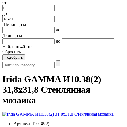
от
до
Ширина, см.
до
Длина, см.
до
Найдено
40
тов.
Сбросить
Подобрать
Irida GAMMA И10.38(2)
31,8x31,8 Стеклянная
мозаика
Артикул:
I10.38(2)