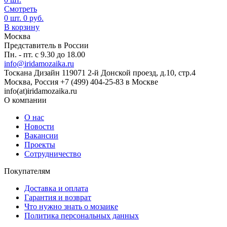
Смотреть
0
шт.
0
руб.
В корзину
Москва
Представитель в России
Пн. - пт. с 9.30 до 18.00
info@iridamozaika.ru
Тоскана Дизайн
119071
2-й Донской проезд, д.10, стр.4
Москва, Россия
+7 (499) 404-25-83 в Москве
info(at)iridamozaika.ru
О компании
О нас
Новости
Вакансии
Проекты
Сотрудничество
Покупателям
Доставка и оплата
Гарантия и возврат
Что нужно знать о мозаике
Политика персональных данных