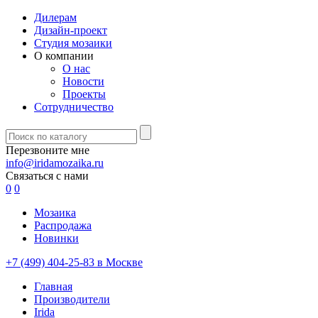
Дилерам
Дизайн-проект
Студия мозаики
О компании
О нас
Новости
Проекты
Сотрудничество
Перезвоните мне
info@iridamozaika.ru
Связаться с нами
0
0
Мозаика
Распродажа
Новинки
+7 (499) 404-25-83 в Москве
Главная
Производители
Irida