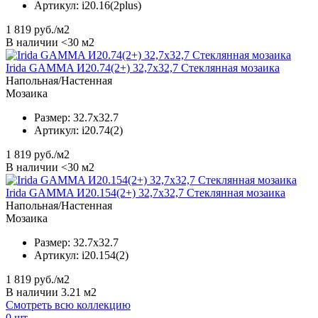
Артикул:
i20.16(2plus)
1 819
руб./м2
В наличии <30 м2
Irida GAMMA И20.74(2+) 32,7x32,7 Стеклянная мозаика
Напольная/Настенная
Мозаика
Размер:
32.7x32.7
Артикул:
i20.74(2)
1 819
руб./м2
В наличии <30 м2
Irida GAMMA И20.154(2+) 32,7x32,7 Стеклянная мозаика
Напольная/Настенная
Мозаика
Размер:
32.7x32.7
Артикул:
i20.154(2)
1 819
руб./м2
В наличии 3.21 м2
Смотреть всю коллекцию
0
шт.