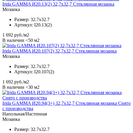
Irida GAMMA И20.13(2) 32,7x32,7 Стеклянная мозаика
Мозаика
Размер:
32.7x32.7
Артикул:
I20.13(2)
1 692
руб./м2
В наличии <50 м2
Irida GAMMA И20.107(2) 32,7x32,7 Стеклянная мозаика
Мозаика
Размер:
32.7x32.7
Артикул:
I20.107(2)
1 692
руб./м2
В наличии <30 м2
Irida GAMMA И20.94(3+) 32,7x32,7 Стеклянная мозаика Снято
с производства
Напольная/Настенная
Мозаика
Размер:
32.7x32.7