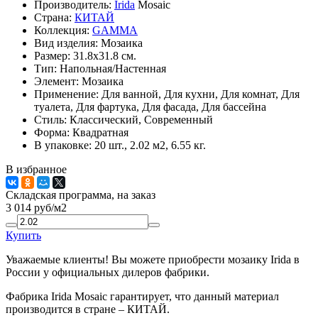
Производитель:
Irida
Mosaic
Страна:
КИТАЙ
Коллекция:
GAMMA
Вид изделия:
Мозаика
Размер:
31.8x31.8 см.
Тип:
Напольная/Настенная
Элемент:
Мозаика
Применение:
Для ванной, Для кухни, Для комнат, Для
туалета, Для фартука, Для фасада, Для бассейна
Стиль:
Классический, Современный
Форма:
Квадратная
В упаковке:
20 шт., 2.02 м2, 6.55 кг.
В избранное
Складская программа, на заказ
3 014
руб/м2
Купить
Уважаемые клиенты! Вы можете приобрести мозаику Irida в
России у официальных дилеров фабрики.
Фабрика Irida Mosaic гарантирует, что данный материал
производится в стране – КИТАЙ.