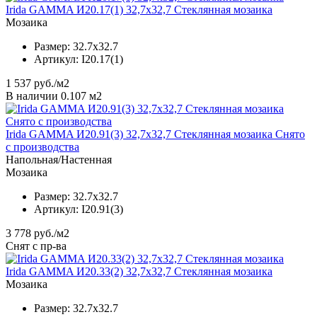
Irida GAMMA И20.17(1) 32,7x32,7 Стеклянная мозаика
Мозаика
Размер:
32.7x32.7
Артикул:
I20.17(1)
1 537
руб./м2
В наличии 0.107 м2
Irida GAMMA И20.91(3) 32,7x32,7 Стеклянная мозаика Снято
с производства
Напольная/Настенная
Мозаика
Размер:
32.7x32.7
Артикул:
I20.91(3)
3 778
руб./м2
Снят с пр-ва
Irida GAMMA И20.33(2) 32,7x32,7 Стеклянная мозаика
Мозаика
Размер:
32.7x32.7