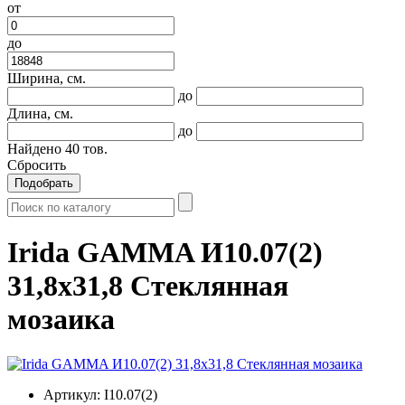
от
до
Ширина, см.
до
Длина, см.
до
Найдено
40
тов.
Сбросить
Подобрать
Irida GAMMA И10.07(2)
31,8x31,8 Стеклянная
мозаика
Артикул:
I10.07(2)