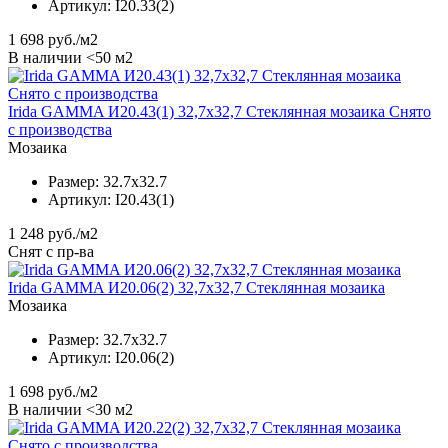
Артикул:
I20.33(2)
1 698
руб./м2
В наличии <50 м2
Irida GAMMA И20.43(1) 32,7x32,7 Стеклянная мозаика Снято
с производства
Мозаика
Размер:
32.7x32.7
Артикул:
I20.43(1)
1 248
руб./м2
Снят с пр-ва
Irida GAMMA И20.06(2) 32,7x32,7 Стеклянная мозаика
Мозаика
Размер:
32.7x32.7
Артикул:
I20.06(2)
1 698
руб./м2
В наличии <30 м2