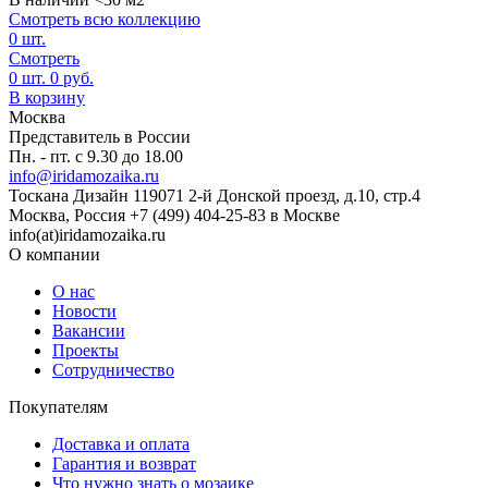
Смотреть всю коллекцию
0
шт.
Смотреть
0
шт.
0
руб.
В корзину
Москва
Представитель в России
Пн. - пт. с 9.30 до 18.00
info@iridamozaika.ru
Тоскана Дизайн
119071
2-й Донской проезд, д.10, стр.4
Москва, Россия
+7 (499) 404-25-83 в Москве
info(at)iridamozaika.ru
О компании
О нас
Новости
Вакансии
Проекты
Сотрудничество
Покупателям
Доставка и оплата
Гарантия и возврат
Что нужно знать о мозаике