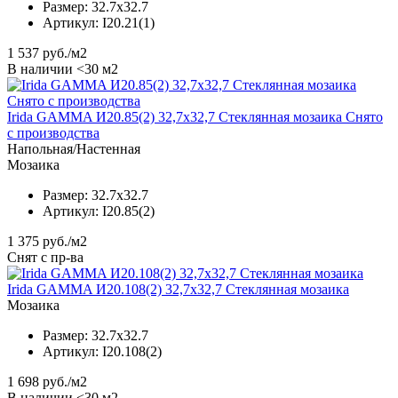
Размер:
32.7x32.7
Артикул:
I20.21(1)
1 537
руб./м2
В наличии <30 м2
Irida GAMMA И20.85(2) 32,7x32,7 Стеклянная мозаика Снято
с производства
Напольная/Настенная
Мозаика
Размер:
32.7x32.7
Артикул:
I20.85(2)
1 375
руб./м2
Снят с пр-ва
Irida GAMMA И20.108(2) 32,7x32,7 Стеклянная мозаика
Мозаика
Размер:
32.7x32.7
Артикул:
I20.108(2)
1 698
руб./м2
В наличии <30 м2