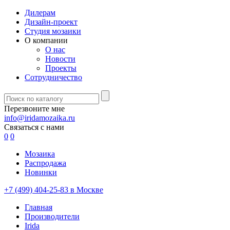
Дилерам
Дизайн-проект
Студия мозаики
О компании
О нас
Новости
Проекты
Сотрудничество
Перезвоните мне
info@iridamozaika.ru
Связаться с нами
0
0
Мозаика
Распродажа
Новинки
+7 (499) 404-25-83 в Москве
Главная
Производители
Irida