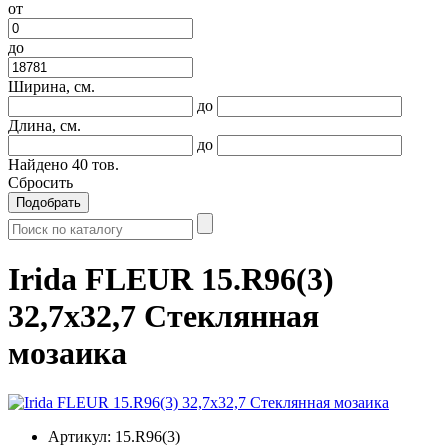
от
до
Ширина, см.
до
Длина, см.
до
Найдено
40
тов.
Сбросить
Подобрать
Irida FLEUR 15.R96(3)
32,7x32,7 Стеклянная
мозаика
Артикул:
15.R96(3)