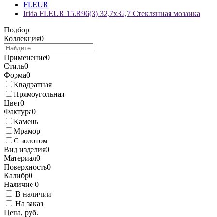
FLEUR
Irida FLEUR 15.R96(3) 32,7x32,7 Стеклянная мозаика
Подбор
Коллекция
0
Применение
0
Стиль
0
Форма
0
Квадратная
Прямоугольная
Цвет
0
Фактура
0
Камень
Мрамор
С золотом
Вид изделия
0
Материал
0
Поверхность
0
Калибр
0
Наличие
0
В наличии
На заказ
Цена, руб.