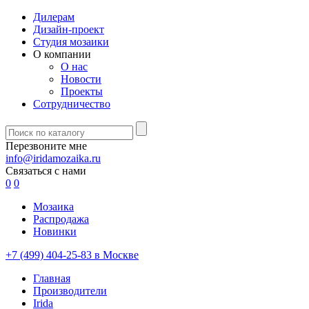
Дилерам
Дизайн-проект
Студия мозаики
О компании
О нас
Новости
Проекты
Сотрудничество
Перезвоните мне
info@iridamozaika.ru
Связаться с нами
0
0
Мозаика
Распродажа
Новинки
+7 (499) 404-25-83 в Москве
Главная
Производители
Irida