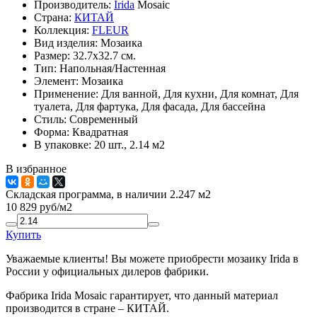
Производитель:
Irida
Mosaic
Страна:
КИТАЙ
Коллекция:
FLEUR
Вид изделия:
Мозаика
Размер:
32.7x32.7 см.
Тип:
Напольная/Настенная
Элемент:
Мозаика
Применение:
Для ванной, Для кухни, Для комнат, Для
туалета, Для фартука, Для фасада, Для бассейна
Стиль:
Современный
Форма:
Квадратная
В упаковке:
20 шт., 2.14 м2
В избранное
Складская программа, в наличии 2.247 м2
10 829
руб/м2
Купить
Уважаемые клиенты! Вы можете приобрести мозаику Irida в
России у официальных дилеров фабрики.
Фабрика Irida Mosaic гарантирует, что данный материал
производится в стране – КИТАЙ.