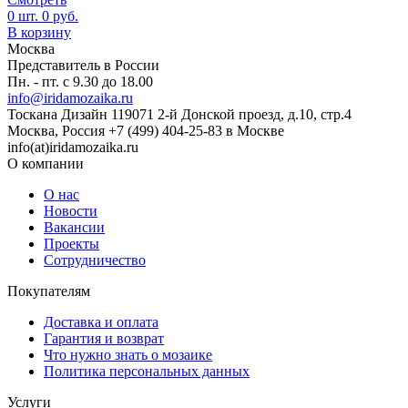
0
шт.
0
руб.
В корзину
Москва
Представитель в России
Пн. - пт. с 9.30 до 18.00
info@iridamozaika.ru
Тоскана Дизайн
119071
2-й Донской проезд, д.10, стр.4
Москва, Россия
+7 (499) 404-25-83 в Москве
info(at)iridamozaika.ru
О компании
О нас
Новости
Вакансии
Проекты
Сотрудничество
Покупателям
Доставка и оплата
Гарантия и возврат
Что нужно знать о мозаике
Политика персональных данных
Услуги