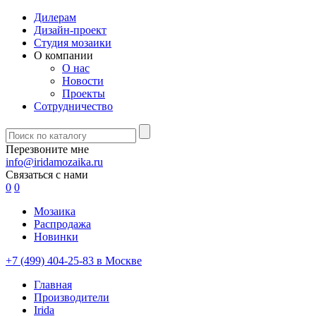
Дилерам
Дизайн-проект
Студия мозаики
О компании
О нас
Новости
Проекты
Сотрудничество
Перезвоните мне
info@iridamozaika.ru
Связаться с нами
0
0
Мозаика
Распродажа
Новинки
+7 (499) 404-25-83 в Москве
Главная
Производители
Irida