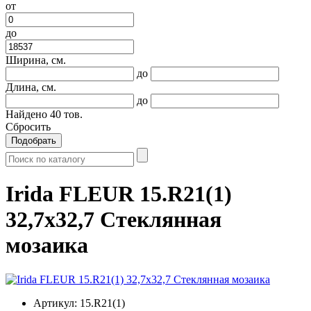
от
до
Ширина, см.
до
Длина, см.
до
Найдено
40
тов.
Сбросить
Подобрать
Irida FLEUR 15.R21(1)
32,7x32,7 Стеклянная
мозаика
Артикул:
15.R21(1)