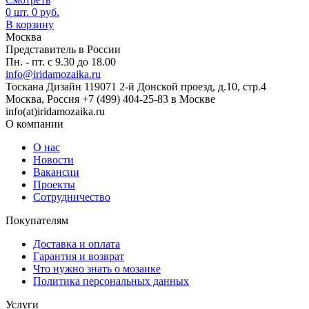
0
шт.
0
руб.
В корзину
Москва
Представитель в России
Пн. - пт. с 9.30 до 18.00
info@iridamozaika.ru
Тоскана Дизайн
119071
2-й Донской проезд, д.10, стр.4
Москва, Россия
+7 (499) 404-25-83 в Москве
info(at)iridamozaika.ru
О компании
О нас
Новости
Вакансии
Проекты
Сотрудничество
Покупателям
Доставка и оплата
Гарантия и возврат
Что нужно знать о мозаике
Политика персональных данных
Услуги