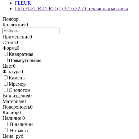
FLEUR
Irida FLEUR 15.R21(1) 32,7x32,7 Стеклянная мозаика
Подбор
Коллекция
0
Применение
0
Стиль
0
Форма
0
Квадратная
Прямоугольная
Цвет
0
Фактура
0
Камень
Мрамор
С золотом
Вид изделия
0
Материал
0
Поверхность
0
Калибр
0
Наличие
0
В наличии
На заказ
Цена, руб.