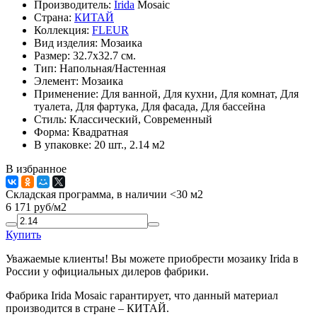
Производитель:
Irida
Mosaic
Страна:
КИТАЙ
Коллекция:
FLEUR
Вид изделия:
Мозаика
Размер:
32.7x32.7 см.
Тип:
Напольная/Настенная
Элемент:
Мозаика
Применение:
Для ванной, Для кухни, Для комнат, Для
туалета, Для фартука, Для фасада, Для бассейна
Стиль:
Классический, Современный
Форма:
Квадратная
В упаковке:
20 шт., 2.14 м2
В избранное
Складская программа, в наличии <30 м2
6 171
руб/м2
Купить
Уважаемые клиенты! Вы можете приобрести мозаику Irida в
России у официальных дилеров фабрики.
Фабрика Irida Mosaic гарантирует, что данный материал
производится в стране – КИТАЙ.