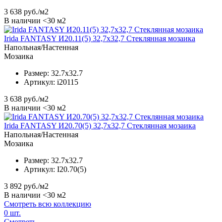
3 638
руб./м2
В наличии <30 м2
Irida FANTASY И20.11(5) 32,7x32,7 Стеклянная мозаика
Напольная/Настенная
Мозаика
Размер:
32.7x32.7
Артикул:
i20115
3 638
руб./м2
В наличии <30 м2
Irida FANTASY И20.70(5) 32,7x32,7 Стеклянная мозаика
Напольная/Настенная
Мозаика
Размер:
32.7x32.7
Артикул:
I20.70(5)
3 892
руб./м2
В наличии <30 м2
Смотреть всю коллекцию
0
шт.
Смотреть