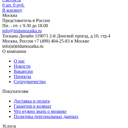
0
шт.
0
руб.
В корзину
Москва
Представитель в России
Пн. - пт. с 9.30 до 18.00
info@iridamozaika.ru
Тоскана Дизайн
119071
2-й Донской проезд, д.10, стр.4
Москва, Россия
+7 (499) 404-25-83 в Москве
info(at)iridamozaika.ru
О компании
О нас
Новости
Вакансии
Проекты
Сотрудничество
Покупателям
Доставка и оплата
Гарантия и возврат
Что нужно знать о мозаике
Политика персональных данных
Услуги