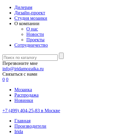
Дилерам
Дизайн-проект
Студия мозаики
О компании
О нас
Новости
Проекты
Сотрудничество
Перезвоните мне
info@iridamozaika.ru
Связаться с нами
0
0
Мозаика
Распродажа
Новинки
+7 (499) 404-25-83 в Москве
Главная
Производители
Irida