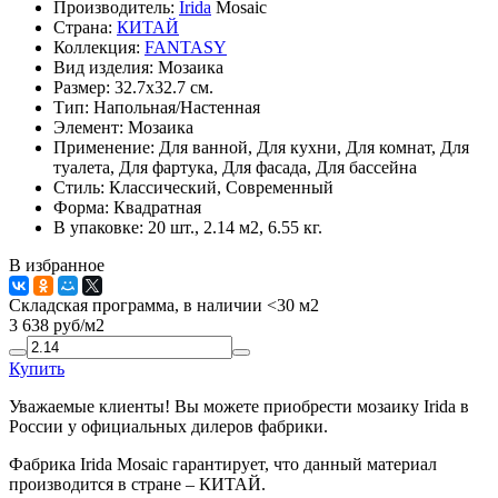
Производитель:
Irida
Mosaic
Страна:
КИТАЙ
Коллекция:
FANTASY
Вид изделия:
Мозаика
Размер:
32.7x32.7 см.
Тип:
Напольная/Настенная
Элемент:
Мозаика
Применение:
Для ванной, Для кухни, Для комнат, Для
туалета, Для фартука, Для фасада, Для бассейна
Стиль:
Классический, Современный
Форма:
Квадратная
В упаковке:
20 шт., 2.14 м2, 6.55 кг.
В избранное
Складская программа, в наличии <30 м2
3 638
руб/м2
Купить
Уважаемые клиенты! Вы можете приобрести мозаику Irida в
России у официальных дилеров фабрики.
Фабрика Irida Mosaic гарантирует, что данный материал
производится в стране – КИТАЙ.