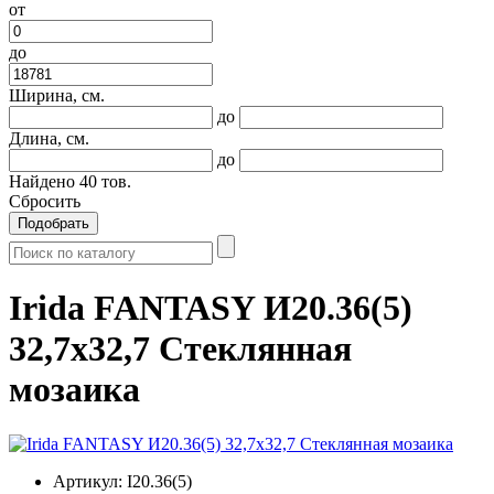
от
до
Ширина, см.
до
Длина, см.
до
Найдено
40
тов.
Сбросить
Подобрать
Irida FANTASY И20.36(5)
32,7x32,7 Стеклянная
мозаика
Артикул:
I20.36(5)