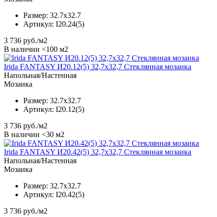
Размер:
32.7x32.7
Артикул:
I20.24(5)
3 736
руб./м2
В наличии <100 м2
Irida FANTASY И20.12(5) 32,7x32,7 Стеклянная мозаика
Напольная/Настенная
Мозаика
Размер:
32.7x32.7
Артикул:
I20.12(5)
3 736
руб./м2
В наличии <30 м2
Irida FANTASY И20.42(5) 32,7x32,7 Стеклянная мозаика
Напольная/Настенная
Мозаика
Размер:
32.7x32.7
Артикул:
I20.42(5)
3 736
руб./м2