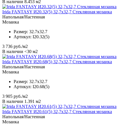
В наличии 8.453 м2
Irida FANTASY И20.32(5) 32,7x32,7 Стеклянная мозаика
Напольная/Настенная
Мозаика
Размер:
32.7x32.7
Артикул:
I20.32(5)
3 736
руб./м2
В наличии <30 м2
Irida FANTASY И20.68(5) 32,7x32,7 Стеклянная мозаика
Напольная/Настенная
Мозаика
Размер:
32.7x32.7
Артикул:
I20.68(5)
3 905
руб./м2
В наличии 1.391 м2
Irida FANTASY И20.61(5) 32,7x32,7 Стеклянная мозаика
Напольная/Настенная
Мозаика