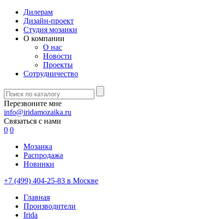
Дилерам
Дизайн-проект
Студия мозаики
О компании
О нас
Новости
Проекты
Сотрудничество
Перезвоните мне
info@iridamozaika.ru
Связаться с нами
0
0
Мозаика
Распродажа
Новинки
+7 (499) 404-25-83 в Москве
Главная
Производители
Irida