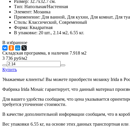
Размер:
32.7x32.7 см.
Тип:
Напольная/Настенная
Элемент:
Мозаика
Применение:
Для ванной, Для кухни, Для комнат, Для туа
Стиль:
Классический, Современный
Форма:
Квадратная
В упаковке:
20 шт., 2.14 м2, 6.55 кг.
В избранное
Складская программа, в наличии 7.918 м2
3 736
руб/м2
Купить
Уважаемые клиенты! Вы можете приобрести мозаику Irida в Ро
Фабрика Irida Mosaic гарантирует, что данный материал произ
Для вашего удобства сообщаем, что цена указывается ориентир
требуется уточнение стоимости.
В качестве дополнительной информации сообщаем, что в коробк
Вес упаковки 6.55 кг, на основе этих данных транспортная или