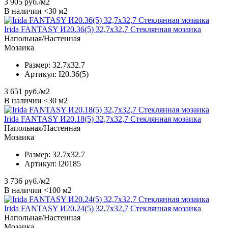
3 905
руб./м2
В наличии <30 м2
Irida FANTASY И20.36(5) 32,7x32,7 Стеклянная мозаика
Напольная/Настенная
Мозаика
Размер:
32.7x32.7
Артикул:
I20.36(5)
3 651
руб./м2
В наличии <30 м2
Irida FANTASY И20.18(5) 32,7x32,7 Стеклянная мозаика
Напольная/Настенная
Мозаика
Размер:
32.7x32.7
Артикул:
i20185
3 736
руб./м2
В наличии <100 м2
Irida FANTASY И20.24(5) 32,7x32,7 Стеклянная мозаика
Напольная/Настенная
Мозаика