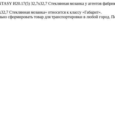
NTASY И20.17(5) 32,7x32,7 Стеклянная мозаика у агентов фабрик
32,7 Стеклянная мозаика» относится к классу «Габарит».
ьно сформировать товар для транспортировки в любой город. 