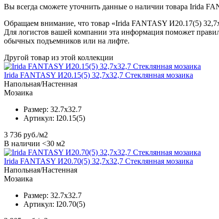
Вы всегда сможете уточнить данные о наличии товара Irida FA
Обращаем внимание, что товар «Irida FANTASY И20.17(5) 32,7x
Для логистов вашей компании эта информация поможет правил
обычных подъемников или на лифте.
Другой товар из этой коллекции
Irida FANTASY И20.15(5) 32,7x32,7 Стеклянная мозаика
Напольная/Настенная
Мозаика
Размер:
32.7x32.7
Артикул:
I20.15(5)
3 736
руб./м2
В наличии <30 м2
Irida FANTASY И20.70(5) 32,7x32,7 Стеклянная мозаика
Напольная/Настенная
Мозаика
Размер:
32.7x32.7
Артикул:
I20.70(5)