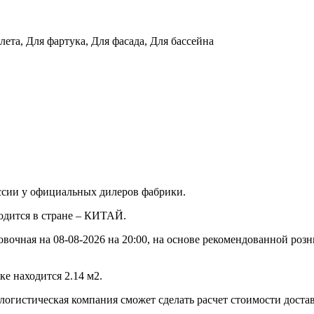
лета, Для фартука, Для фасада, Для бассейна
ссии у официальных дилеров фабрики.
водится в стране – КИТАЙ.
овочная на 08-08-2026 на 20:00, на основе рекомендованной роз
е находится 2.14 м2.
 логистическая компания сможет сделать расчет стоимости доста