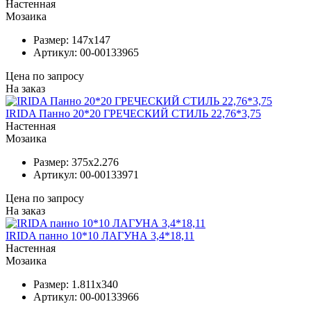
Настенная
Мозаика
Размер:
147x147
Артикул:
00-00133965
Цена по запросу
На заказ
IRIDA Панно 20*20 ГРЕЧЕСКИЙ СТИЛЬ 22,76*3,75
Настенная
Мозаика
Размер:
375x2.276
Артикул:
00-00133971
Цена по запросу
На заказ
IRIDA панно 10*10 ЛАГУНА 3,4*18,11
Настенная
Мозаика
Размер:
1.811x340
Артикул:
00-00133966