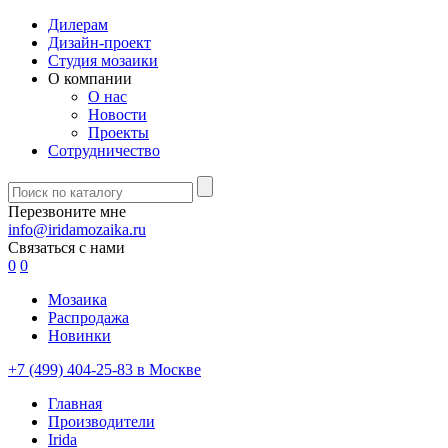
Дилерам
Дизайн-проект
Студия мозаики
О компании
О нас
Новости
Проекты
Сотрудничество
Перезвоните мне
info@iridamozaika.ru
Связаться с нами
0
0
Мозаика
Распродажа
Новинки
+7 (499) 404-25-83 в Москве
Главная
Производители
Irida