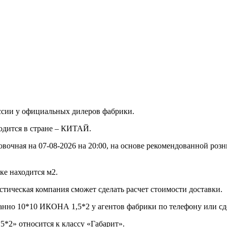
ссии у официальных дилеров фабрики.
водится в стране – КИТАЙ.
овочная на 07-08-2026 на 20:00, на основе рекомендованной роз
ке находится м2.
стическая компания сможет сделать расчет стоимости доставки.
анно 10*10 ИКОНА 1,5*2 у агентов фабрики по телефону или сде
*2» относится к классу «Габарит».