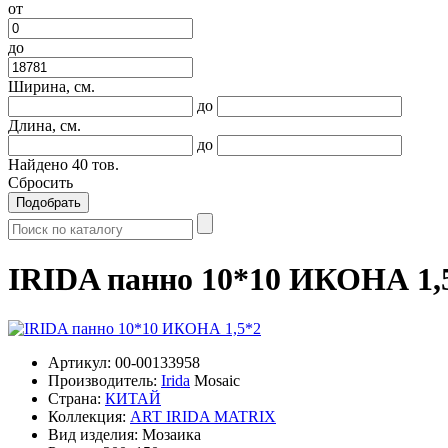
от
до
Ширина, см.
до
Длина, см.
до
Найдено
40
тов.
Сбросить
Подобрать
IRIDA панно 10*10 ИКОНА 1,
Артикул:
00-00133958
Производитель:
Irida
Mosaic
Страна:
КИТАЙ
Коллекция:
ART IRIDA MATRIX
Вид изделия:
Мозаика