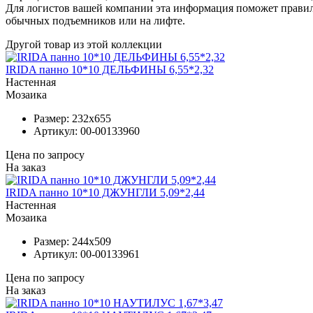
Для логистов вашей компании эта информация поможет правил
обычных подъемников или на лифте.
Другой товар из этой коллекции
IRIDA панно 10*10 ДЕЛЬФИНЫ 6,55*2,32
Настенная
Мозаика
Размер:
232x655
Артикул:
00-00133960
Цена по запросу
На заказ
IRIDA панно 10*10 ДЖУНГЛИ 5,09*2,44
Настенная
Мозаика
Размер:
244x509
Артикул:
00-00133961
Цена по запросу
На заказ