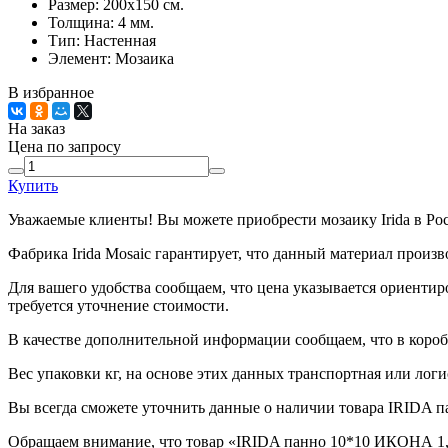
Размер:
200x150 см.
Толщина:
4 мм.
Тип:
Настенная
Элемент:
Мозаика
В избранное
На заказ
Цена по запросу
Купить
Уважаемые клиенты! Вы можете приобрести мозаику Irida в Ро
Фабрика Irida Mosaic гарантирует, что данный материал произ
Для вашего удобства сообщаем, что цена указывается ориентир
требуется уточнение стоимости.
В качестве дополнительной информации сообщаем, что в короб
Вес упаковки кг, на основе этих данных транспортная или логи
Вы всегда сможете уточнить данные о наличии товара IRIDA п
Обращаем внимание, что товар «IRIDA панно 10*10 ИКОНА 1,5