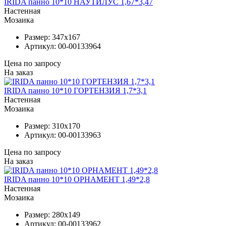
IRIDA панно 10*10 НАУТИЛУС 1,67*3,47
Настенная
Мозаика
Размер:
347x167
Артикул:
00-00133964
Цена по запросу
На заказ
IRIDA панно 10*10 ГОРТЕНЗИЯ 1,7*3,1
Настенная
Мозаика
Размер:
310x170
Артикул:
00-00133963
Цена по запросу
На заказ
IRIDA панно 10*10 ОРНАМЕНТ 1,49*2,8
Настенная
Мозаика
Размер:
280x149
Артикул:
00-00133962