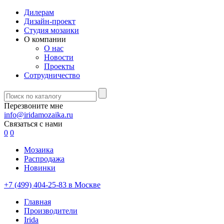
Дилерам
Дизайн-проект
Студия мозаики
О компании
О нас
Новости
Проекты
Сотрудничество
Перезвоните мне
info@iridamozaika.ru
Связаться с нами
0
0
Мозаика
Распродажа
Новинки
+7 (499) 404-25-83 в Москве
Главная
Производители
Irida