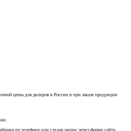
ничной цены для дилеров в России и при заказе продукции
вки.
брики по телефону или сделав запрос через форму сайта.