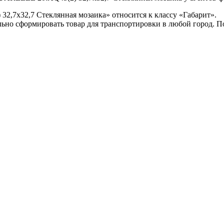
2,7x32,7 Стеклянная мозаика» относится к классу «Габарит».
ьно сформировать товар для транспортировки в любой город. 