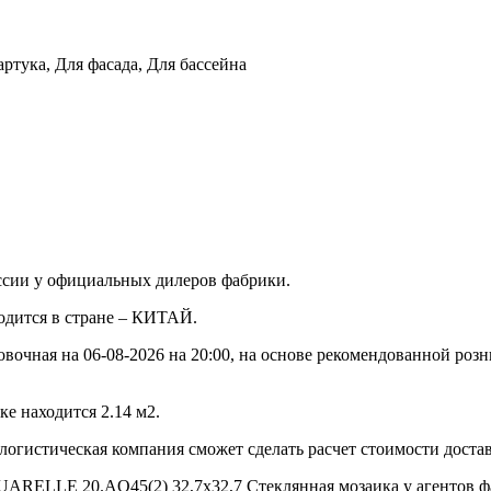
артука, Для фасада, Для бассейна
ссии у официальных дилеров фабрики.
водится в стране – КИТАЙ.
овочная на 06-08-2026 на 20:00, на основе рекомендованной роз
е находится 2.14 м2.
 логистическая компания сможет сделать расчет стоимости доста
UARELLE 20.AQ45(2) 32,7x32,7 Стеклянная мозаика у агентов фа