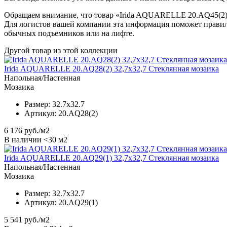
Обращаем внимание, что товар «Irida AQUARELLE 20.AQ45(2) 3
Для логистов вашей компании эта информация поможет правил
обычных подъемников или на лифте.
Другой товар из этой коллекции
Irida AQUARELLE 20.AQ28(2) 32,7x32,7 Стеклянная мозаика
Напольная/Настенная
Мозаика
Размер:
32.7x32.7
Артикул:
20.AQ28(2)
6 176
руб./м2
В наличии <30 м2
Irida AQUARELLE 20.AQ29(1) 32,7x32,7 Стеклянная мозаика
Напольная/Настенная
Мозаика
Размер:
32.7x32.7
Артикул:
20.AQ29(1)
5 541
руб./м2